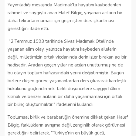
Yayımladığı mesajında Madımak'ta hayatını kaybedenleri
rahmet ve saygıyla anan Halef Bilgiç, yaşanan acıların bir
daha tekrarlanmaması için geçmişten ders çıkarılması
gerektiğini ifade etti.
"2 Temmuz 1993 tarihinde Sivas Madımak Oteli'nde
yaşanan elim olay, yalnızca hayatını kaybeden ailelerin
değil, milletimizin ortak vicdanında derin izler bırakan acı bir
hadisedir. Aradan geçen yıllar ne acıları unutturmuş ne de
bu olayın toplum hafızasındaki yerini değiştirmiştir. Bugün
bizlere düşen görev; yaşananlardan ders çıkararak kardeşlik
hukukunu güçlendirmek, farklı düşüncelere saygıyı hâkim
kılmak ve benzer acıların bir daha yaşanmaması için ortak
bir bilinç oluşturmaktır." ifadelerini kullandı.
Toplumsal birlik ve beraberliğin önemine dikkat çeken Halef
Bilgiç, farklılıkların ayrışma değil zenginlik olarak görülmesi
gerektiğini belirterek, "Türkiye'nin en büyük gücü,