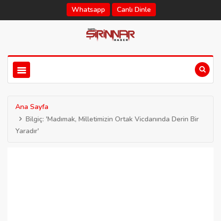
Whatsapp
Canlı Dinle
Ana Sayfa
Bilgiç: 'Madımak, Milletimizin Ortak Vicdanında Derin Bir
Yaradır'