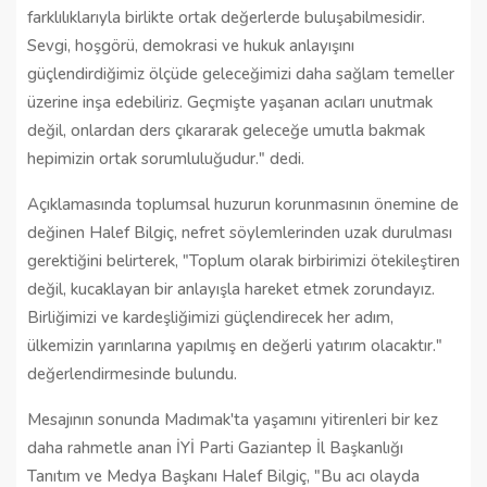
farklılıklarıyla birlikte ortak değerlerde buluşabilmesidir.
Sevgi, hoşgörü, demokrasi ve hukuk anlayışını
güçlendirdiğimiz ölçüde geleceğimizi daha sağlam temeller
üzerine inşa edebiliriz. Geçmişte yaşanan acıları unutmak
değil, onlardan ders çıkararak geleceğe umutla bakmak
hepimizin ortak sorumluluğudur." dedi.
Açıklamasında toplumsal huzurun korunmasının önemine de
değinen Halef Bilgiç, nefret söylemlerinden uzak durulması
gerektiğini belirterek, "Toplum olarak birbirimizi ötekileştiren
değil, kucaklayan bir anlayışla hareket etmek zorundayız.
Birliğimizi ve kardeşliğimizi güçlendirecek her adım,
ülkemizin yarınlarına yapılmış en değerli yatırım olacaktır."
değerlendirmesinde bulundu.
Mesajının sonunda Madımak'ta yaşamını yitirenleri bir kez
daha rahmetle anan İYİ Parti Gaziantep İl Başkanlığı
Tanıtım ve Medya Başkanı Halef Bilgiç, "Bu acı olayda