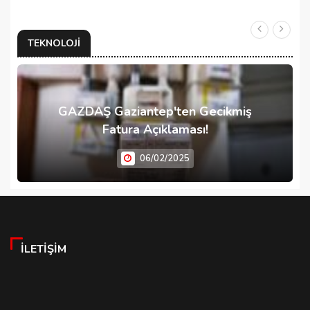
TEKNOLOJI
GAZDAŞ Gaziantep'ten Gecikmiş
Fatura Açıklaması!
06/02/2025
İLETIŞIM