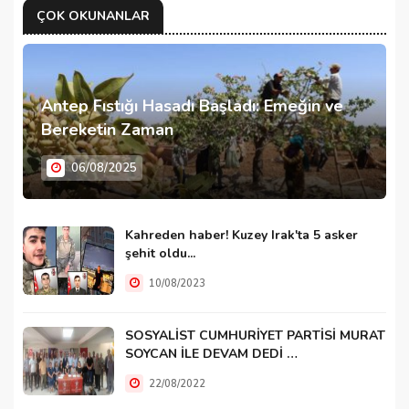
ÇOK OKUNANLAR
Antep Fıstığı Hasadı Başladı: Emeğin ve
Bereketin Zaman
06/08/2025
Kahreden haber! Kuzey Irak'ta 5 asker
şehit oldu...
10/08/2023
SOSYALİST CUMHURİYET PARTİSİ MURAT
SOYCAN İLE DEVAM DEDİ …
22/08/2022