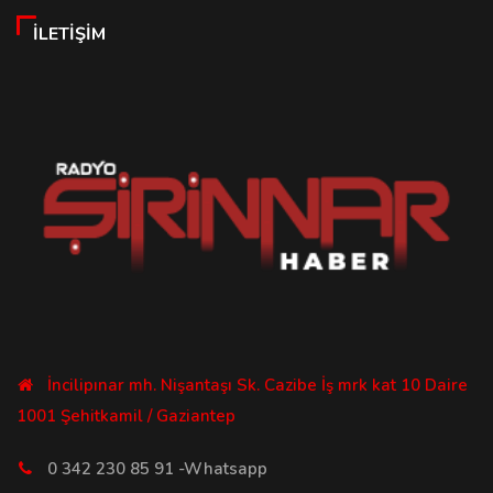
İLETIŞIM
İncilipınar mh. Nişantaşı Sk. Cazibe İş mrk kat 10 Daire
1001 Şehitkamil / Gaziantep
0 342 230 85 91 -Whatsapp