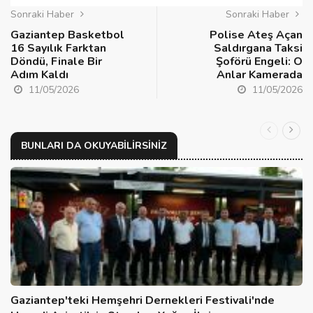
Sonraki Haber
Sonraki Haber
Gaziantep Basketbol
Polise Ateş Açan
16 Sayılık Farktan
Saldırgana Taksi
Döndü, Finale Bir
Şoförü Engeli: O
Adım Kaldı
Anlar Kamerada
11/05/2026
11/05/2026
BUNLARI DA OKUYABILIRSINIZ
Gaziantep'teki Hemşehri Dernekleri Festivali'nde