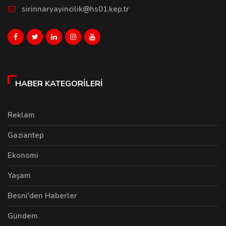
sirinnaryayincilik@hs01.kep.tr
HABER KATEGORILERI
Reklam
Gaziantep
Ekonomi
Yaşam
Besni'den Haberler
Gündem