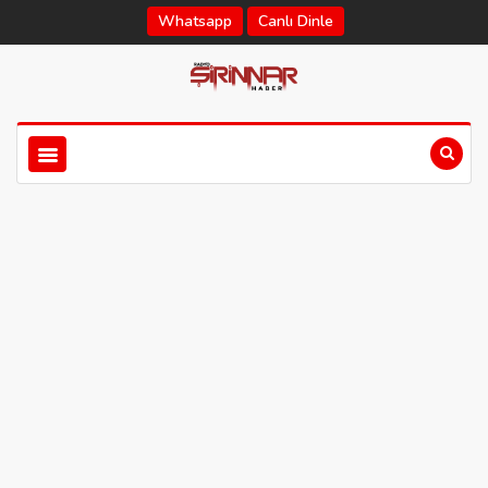
Whatsapp
Canlı Dinle