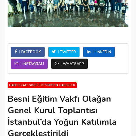
FACEBOOK
TWITTER
LINKEDIN
INSTAGRAM
WHATSAPP
HABER KATEGORISI: BESNI'DEN HABERLER
Besni Eğitim Vakfı Olağan
Genel Kurul Toplantısı
İstanbul’da Yoğun Katılımla
Gerçekleştirildi