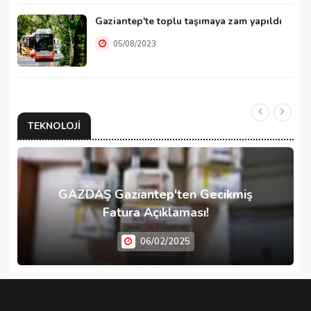
Gaziantep'te toplu taşımaya zam yapıldı
05/08/2023
TEKNOLOJI
GAZDAŞ Gaziantep'ten Gecikmiş
Fatura Açıklaması!
06/02/2025