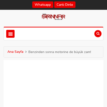
Whatsapp
Canlı Dinle
Ana Sayfa
Benzinden sonra motorine de büyük zam!