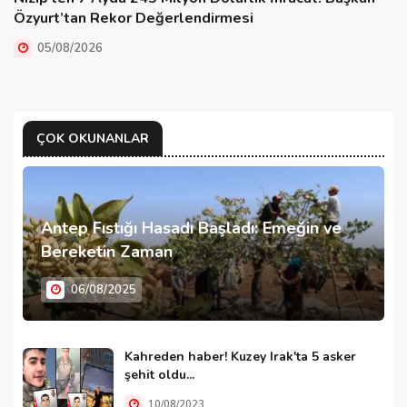
Özyurt’tan Rekor Değerlendirmesi
05/08/2026
ÇOK OKUNANLAR
Antep Fıstığı Hasadı Başladı: Emeğin ve
Bereketin Zaman
06/08/2025
Kahreden haber! Kuzey Irak'ta 5 asker
şehit oldu...
10/08/2023