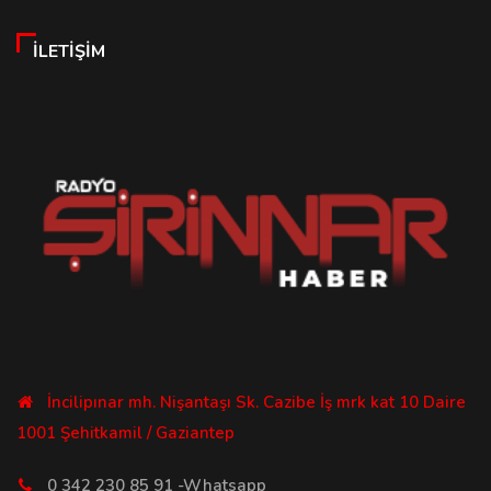
İLETIŞIM
İncilipınar mh. Nişantaşı Sk. Cazibe İş mrk kat 10 Daire
1001 Şehitkamil / Gaziantep
0 342 230 85 91 -Whatsapp