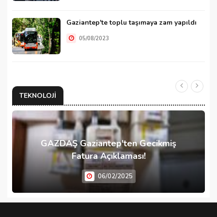
Gaziantep'te toplu taşımaya zam yapıldı
05/08/2023
TEKNOLOJI
GAZDAŞ Gaziantep'ten Gecikmiş
Fatura Açıklaması!
06/02/2025