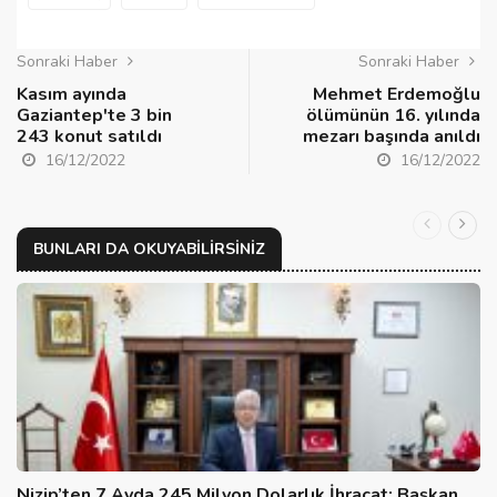
Sonraki Haber
Sonraki Haber
Kasım ayında
Mehmet Erdemoğlu
Gaziantep'te 3 bin
ölümünün 16. yılında
243 konut satıldı
mezarı başında anıldı
16/12/2022
16/12/2022
BUNLARI DA OKUYABILIRSINIZ
Nizip’ten 7 Ayda 245 Milyon Dolarlık İhracat: Başkan