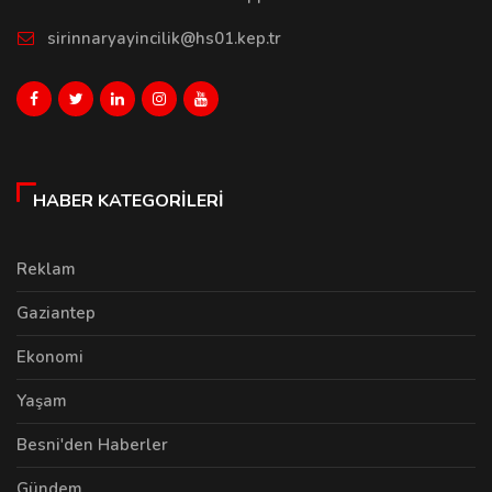
sirinnaryayincilik@hs01.kep.tr
HABER KATEGORILERI
Reklam
Gaziantep
Ekonomi
Yaşam
Besni'den Haberler
Gündem