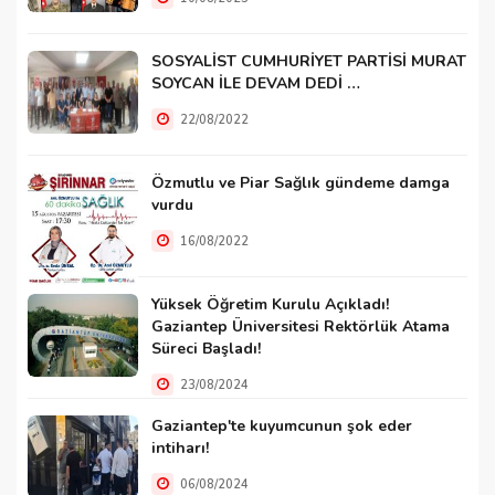
SOSYALİST CUMHURİYET PARTİSİ MURAT
SOYCAN İLE DEVAM DEDİ …
22/08/2022
Özmutlu ve Piar Sağlık gündeme damga
vurdu
16/08/2022
Yüksek Öğretim Kurulu Açıkladı!
Gaziantep Üniversitesi Rektörlük Atama
Süreci Başladı!
23/08/2024
Gaziantep'te kuyumcunun şok eder
intiharı!
06/08/2024