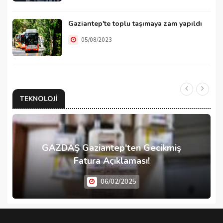
Gaziantep'te toplu taşımaya zam yapıldı
05/08/2023
TEKNOLOJI
GAZDAŞ Gaziantep'ten Gecikmiş
Fatura Açıklaması!
06/02/2025