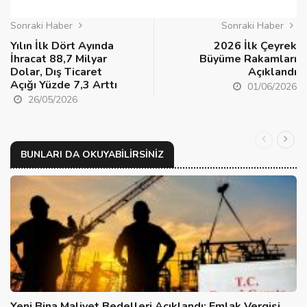
Sonraki Haber
Sonraki Haber
Yılın İlk Dört Ayında
2026 İlk Çeyrek
İhracat 88,7 Milyar
Büyüme Rakamları
Dolar, Dış Ticaret
Açıklandı
Açığı Yüzde 7,3 Arttı
01/06/2026
26/05/2026
BUNLARI DA OKUYABILIRSINIZ
Yeni Bina Maliyet Bedelleri Açıklandı: Emlak Vergisi