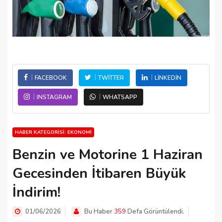
FACEBOOK
TWITTER
LINKEDIN
INSTAGRAM
WHATSAPP
HABER KATEGORISI: EKONOMI
Benzin ve Motorine 1 Haziran
Gecesinden İtibaren Büyük
İndirim!
01/06/2026
Bu Haber
359
Defa Görüntülendi.