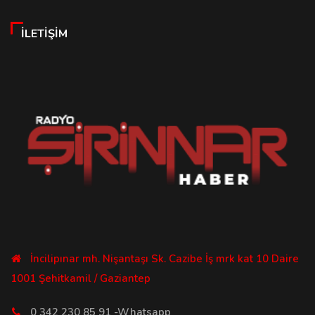
İLETIŞIM
İncilipınar mh. Nişantaşı Sk. Cazibe İş mrk kat 10 Daire
1001 Şehitkamil / Gaziantep
0 342 230 85 91 -Whatsapp