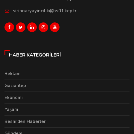
sirinnaryayincilik@hs01.kep.tr
HABER KATEGORILERI
Reklam
Gaziantep
Ekonomi
Yaşam
Besni'den Haberler
Gündem