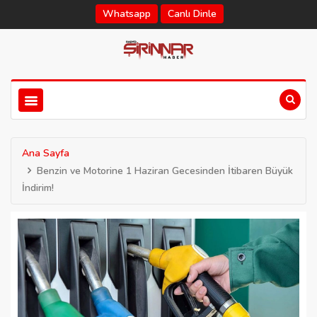
Whatsapp
Canlı Dinle
Ana Sayfa
Benzin ve Motorine 1 Haziran Gecesinden İtibaren Büyük
İndirim!