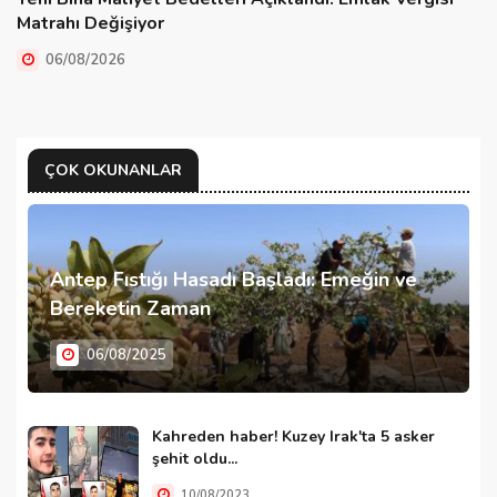
Matrahı Değişiyor
06/08/2026
ÇOK OKUNANLAR
Antep Fıstığı Hasadı Başladı: Emeğin ve
Bereketin Zaman
06/08/2025
Kahreden haber! Kuzey Irak'ta 5 asker
şehit oldu...
10/08/2023