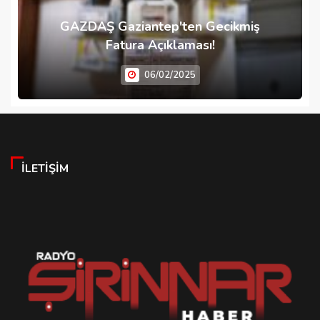
GAZDAŞ Gaziantep'ten Gecikmiş
Fatura Açıklaması!
06/02/2025
İLETIŞIM