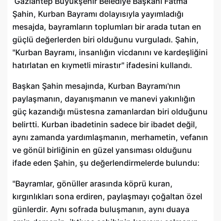
Gaziantep Büyükşehir Belediye Başkanı Fatma
Şahin, Kurban Bayramı dolayısıyla yayımladığı
mesajda, bayramların toplumları bir arada tutan en
güçlü değerlerden biri olduğunu vurguladı. Şahin,
"Kurban Bayramı, insanlığın vicdanını ve kardeşliğini
hatırlatan en kıymetli mirastır" ifadesini kullandı.
Başkan Şahin mesajında, Kurban Bayramı'nın
paylaşmanın, dayanışmanın ve manevi yakınlığın
güç kazandığı müstesna zamanlardan biri olduğunu
belirtti. Kurban ibadetinin sadece bir ibadet değil,
aynı zamanda yardımlaşmanın, merhametin, vefanın
ve gönül birliğinin en güzel yansıması olduğunu
ifade eden Şahin, şu değerlendirmelerde bulundu:
"Bayramlar, gönüller arasında köprü kuran,
kırgınlıkları sona erdiren, paylaşmayı çoğaltan özel
günlerdir. Aynı sofrada buluşmanın, aynı duaya