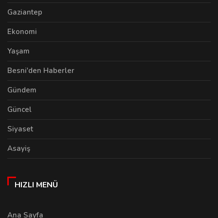
Gaziantep
Ekonomi
Yaşam
Besni'den Haberler
Gündem
Güncel
Siyaset
Asayiş
HIZLI MENÜ
Ana Sayfa