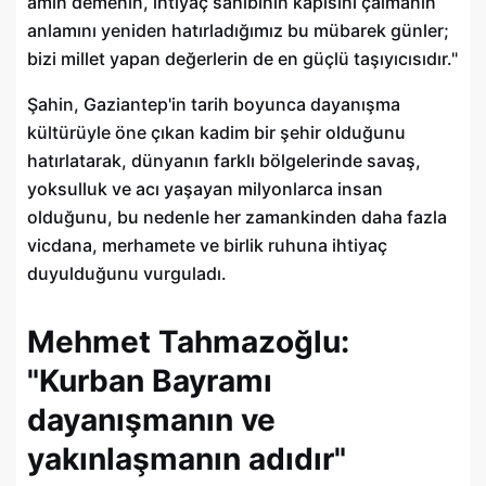
amin demenin, ihtiyaç sahibinin kapısını çalmanın
anlamını yeniden hatırladığımız bu mübarek günler;
bizi millet yapan değerlerin de en güçlü taşıyıcısıdır."
Şahin, Gaziantep'in tarih boyunca dayanışma
kültürüyle öne çıkan kadim bir şehir olduğunu
hatırlatarak, dünyanın farklı bölgelerinde savaş,
yoksulluk ve acı yaşayan milyonlarca insan
olduğunu, bu nedenle her zamankinden daha fazla
vicdana, merhamete ve birlik ruhuna ihtiyaç
duyulduğunu vurguladı.
Mehmet Tahmazoğlu:
"Kurban Bayramı
dayanışmanın ve
yakınlaşmanın adıdır"