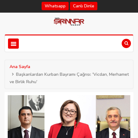
Whatsapp
Canlı Dinle
Ana Sayfa
Başkanlardan Kurban Bayramı Çağrısı: 'Vicdan, Merhamet
ve Birlik Ruhu'