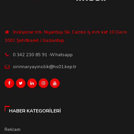
İncilipınar mh. Nişantaşı Sk. Cazibe İş mrk kat 10 Daire
1001 Şehitkamil / Gaziantep
0 342 230 85 91 -Whatsapp
sirinnaryayincilik@hs01.kep.tr
HABER KATEGORILERI
Reklam