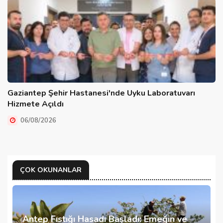
Gaziantep Şehir Hastanesi'nde Uyku Laboratuvarı
Hizmete Açıldı
06/08/2026
ÇOK OKUNANLAR
Antep Fıstığı Hasadı Başladı: Emeğin ve