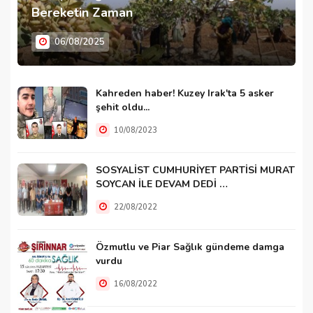
Bereketin Zaman
06/08/2025
Kahreden haber! Kuzey Irak'ta 5 asker
şehit oldu...
10/08/2023
SOSYALİST CUMHURİYET PARTİSİ MURAT
SOYCAN İLE DEVAM DEDİ …
22/08/2022
Özmutlu ve Piar Sağlık gündeme damga
vurdu
16/08/2022