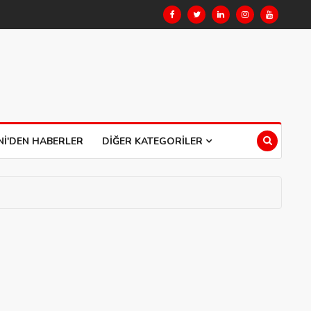
NI'DEN HABERLER
DIĞER KATEGORILER