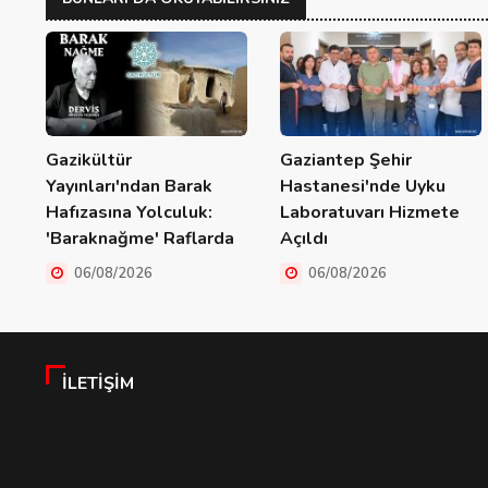
Gazikültür
Gaziantep Şehir
Yayınları'ndan Barak
Hastanesi'nde Uyku
Hafızasına Yolculuk:
Laboratuvarı Hizmete
'Baraknağme' Raflarda
Açıldı
06/08/2026
06/08/2026
İLETIŞIM