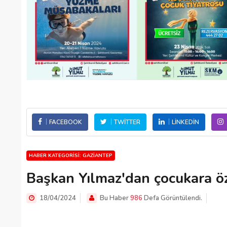
FACEBOOK
TWITTER
LINKEDIN
HABER KATEGORISI: GAZIANTEP
Başkan Yılmaz'dan çocukara ö
18/04/2024
Bu Haber
986
Defa Görüntülendi.