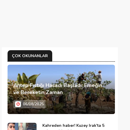
ÇOK OKUNANLAR
Antep Fıstığı Hasadı Başladı: Emeğin
ve Bereketin Zaman
06/08/2025
Kahreden haber! Kuzey Irak'ta 5