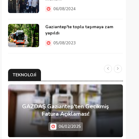
06/08/2024
Gaziantep'te toplu taşımaya zam
yapıldı
05/08/2023
TEKNOLOJI
GAZDAŞ Gaziantep'ten Gecikmiş
Fatura Açıklaması!
06/02/2025