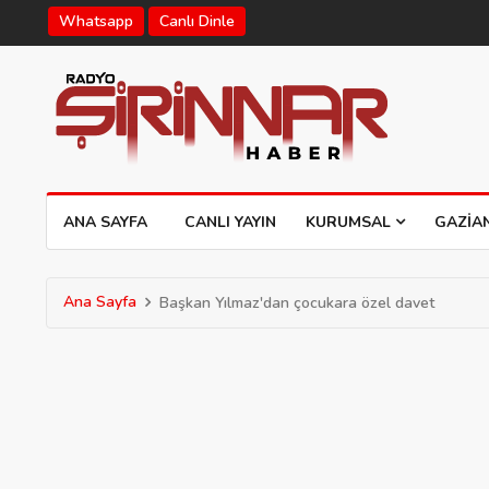
Whatsapp
Canlı Dinle
ANA SAYFA
CANLI YAYIN
KURUMSAL
GAZIA
Ana Sayfa
Başkan Yılmaz'dan çocukara özel davet