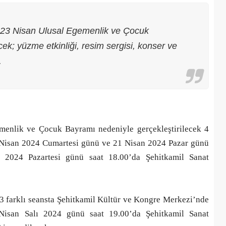
 23 Nisan Ulusal Egemenlik ve Çocuk
ek; yüzme etkinliği, resim sergisi, konser ve
.
menlik ve Çocuk Bayramı nedeniyle gerçekleştirilecek 4
20 Nisan 2024 Cumartesi günü ve 21 Nisan 2024 Pazar günü
2024 Pazartesi günü saat 18.00’da Şehitkamil Sanat
Şehitkamil Belediyesi işçi alımı
r
yapacak, işte şartlar
 3 farklı seansta Şehitkamil Kültür ve Kongre Merkezi’nde
18/04/2025
Nisan Salı 2024 günü saat 19.00’da Şehitkamil Sanat