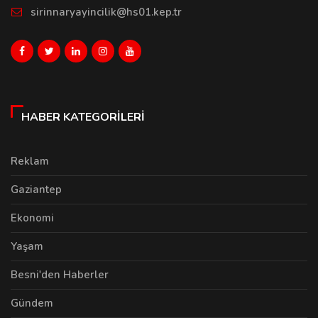
sirinnaryayincilik@hs01.kep.tr
HABER KATEGORILERI
Reklam
Gaziantep
Ekonomi
Yaşam
Besni'den Haberler
Gündem