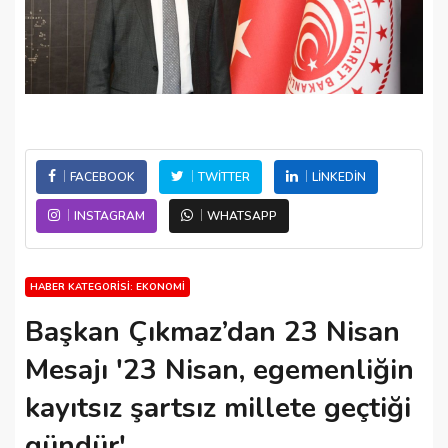
FACEBOOK
TWITTER
LINKEDIN
INSTAGRAM
WHATSAPP
HABER KATEGORISI: EKONOMI
Başkan Çıkmaz’dan 23 Nisan
Mesajı '23 Nisan, egemenliğin
kayıtsız şartsız millete geçtiği
gündür'