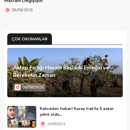
Matrahı Değişiyor
06/08/2026
ÇOK OKUNANLAR
Antep Fıstığı Hasadı Başladı: Emeğin ve
Bereketin Zaman
06/08/2025
Kahreden haber! Kuzey Irak'ta 5 asker
şehit oldu...
10/08/2023