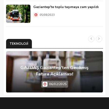
Gaziantep'te toplu taşımaya zam yapıldı
05/08/2023
TEKNOLOJI
GAZDAŞ Gaziantep'ten Gecikmiş
Fatura Açıklaması!
06/02/2025