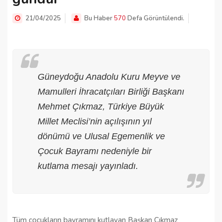
21/04/2025
Bu Haber
570
Defa Görüntülendi.
Güneydoğu Anadolu Kuru Meyve ve
Mamulleri İhracatçıları Birliği Başkanı
Mehmet Çıkmaz, Türkiye Büyük
Millet Meclisi’nin açılışının yıl
dönümü ve Ulusal Egemenlik ve
Çocuk Bayramı nedeniyle bir
kutlama mesajı yayınladı.
Tüm çocukların bayramını kutlayan Başkan Çıkmaz