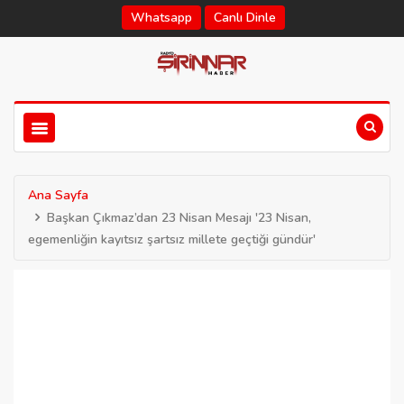
Whatsapp
Canlı Dinle
Ana Sayfa
Başkan Çıkmaz’dan 23 Nisan Mesajı '23 Nisan,
egemenliğin kayıtsız şartsız millete geçtiği gündür'