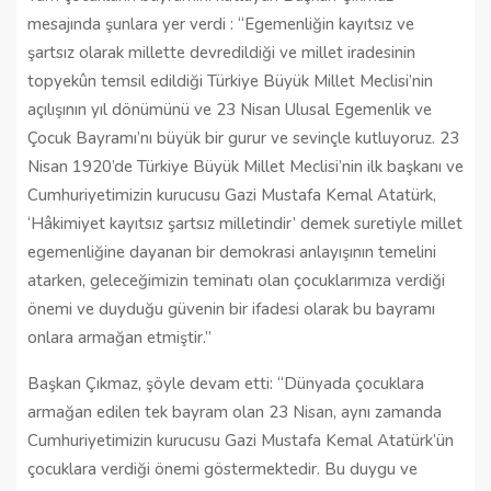
mesajında şunlara yer verdi : “Egemenliğin kayıtsız ve
şartsız olarak millette devredildiği ve millet iradesinin
topyekûn temsil edildiği Türkiye Büyük Millet Meclisi’nin
açılışının yıl dönümünü ve 23 Nisan Ulusal Egemenlik ve
Çocuk Bayramı’nı büyük bir gurur ve sevinçle kutluyoruz. 23
Nisan 1920’de Türkiye Büyük Millet Meclisi’nin ilk başkanı ve
Cumhuriyetimizin kurucusu Gazi Mustafa Kemal Atatürk,
‘Hâkimiyet kayıtsız şartsız milletindir’ demek suretiyle millet
egemenliğine dayanan bir demokrasi anlayışının temelini
atarken, geleceğimizin teminatı olan çocuklarımıza verdiği
önemi ve duyduğu güvenin bir ifadesi olarak bu bayramı
onlara armağan etmiştir.”
Başkan Çıkmaz, şöyle devam etti: “Dünyada çocuklara
armağan edilen tek bayram olan 23 Nisan, aynı zamanda
Cumhuriyetimizin kurucusu Gazi Mustafa Kemal Atatürk’ün
çocuklara verdiği önemi göstermektedir. Bu duygu ve