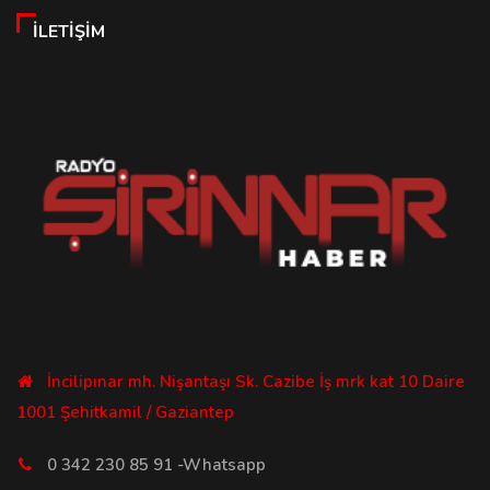
İLETIŞIM
İncilipınar mh. Nişantaşı Sk. Cazibe İş mrk kat 10 Daire
1001 Şehitkamil / Gaziantep
0 342 230 85 91 -Whatsapp