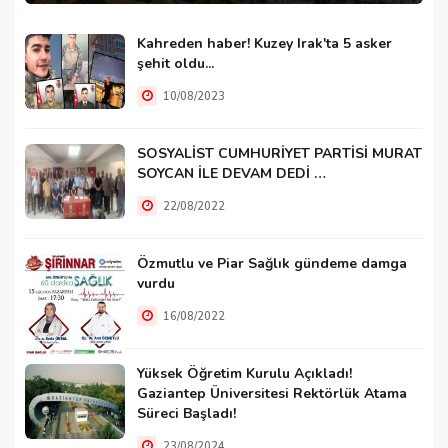
Kahreden haber! Kuzey Irak'ta 5 asker
şehit oldu...
10/08/2023
SOSYALİST CUMHURİYET PARTİSİ MURAT
SOYCAN İLE DEVAM DEDİ …
22/08/2022
Özmutlu ve Piar Sağlık gündeme damga
vurdu
16/08/2022
Yüksek Öğretim Kurulu Açıkladı!
Gaziantep Üniversitesi Rektörlük Atama
Süreci Başladı!
23/08/2024