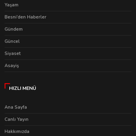
Yaşam
Besni'den Haberler
Gündem
Güncel
Siyaset
Asayiş
HIZLI MENÜ
Ana Sayfa
Canlı Yayın
Hakkımızda