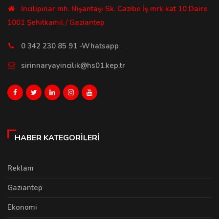
İncilipınar mh. Nişantaşı Sk. Cazibe İş mrk kat 10 Daire
1001 Şehitkamil / Gaziantep
0 342 230 85 91 -Whatsapp
sirinnaryayincilik@hs01.kep.tr
HABER KATEGORILERI
Reklam
Gaziantep
Ekonomi