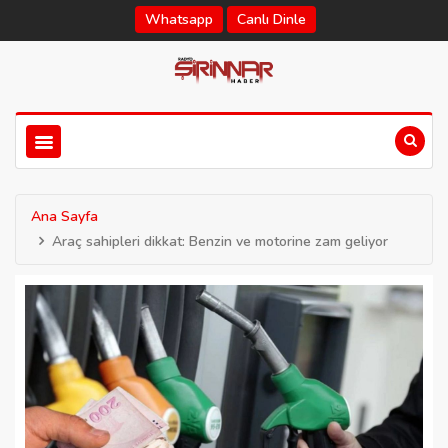
Whatsapp
Canlı Dinle
Ana Sayfa
Araç sahipleri dikkat: Benzin ve motorine zam geliyor