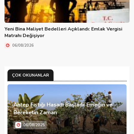
Yeni Bina Maliyet Bedelleri Açıklandı: Emlak Vergisi
Matrahı Değişiyor
06/08/2026
ÇOK OKUNANLAR
Antep Fıstığı Hasadı Başladı: Emeğin ve
Bereketin Zaman
06/08/2025