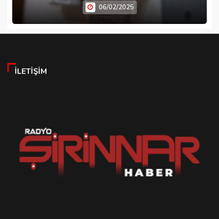
06/02/2025
İLETIŞIM