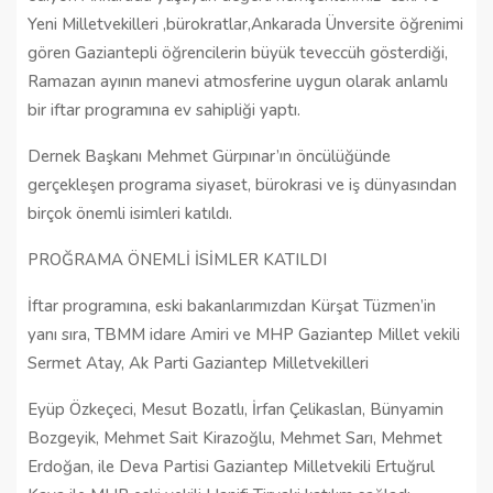
Yeni Milletvekilleri ,bürokratlar,Ankarada Ünversite öğrenimi
gören Gaziantepli öğrencilerin büyük teveccüh gösterdiği,
Ramazan ayının manevi atmosferine uygun olarak anlamlı
bir iftar programına ev sahipliği yaptı.
Dernek Başkanı Mehmet Gürpınar’ın öncülüğünde
gerçekleşen programa siyaset, bürokrasi ve iş dünyasından
birçok önemli isimleri katıldı.
PROĞRAMA ÖNEMLİ İSİMLER KATILDI
İftar programına, eski bakanlarımızdan Kürşat Tüzmen’in
yanı sıra, TBMM idare Amiri ve MHP Gaziantep Millet vekili
Sermet Atay, Ak Parti Gaziantep Milletvekilleri
Eyüp Özkeçeci, Mesut Bozatlı, İrfan Çelikaslan, Bünyamin
Bozgeyik, Mehmet Sait Kirazoğlu, Mehmet Sarı, Mehmet
Erdoğan, ile Deva Partisi Gaziantep Milletvekili Ertuğrul