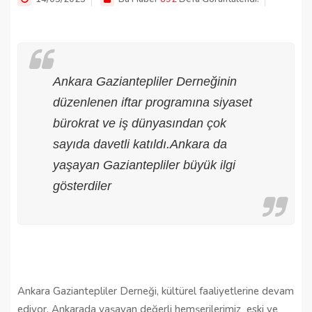
Ankara Gaziantepliler Derneğinin
düzenlenen iftar programına siyaset
bürokrat ve iş dünyasından çok
sayıda davetli katıldı.Ankara da
yaşayan Gaziantepliler büyük ilgi
gösterdiler
Ankara Gaziantepliler Derneği, kültürel faaliyetlerine devam
ediyor. Ankarada yaşayan değerli hemşerilerimiz eski ve