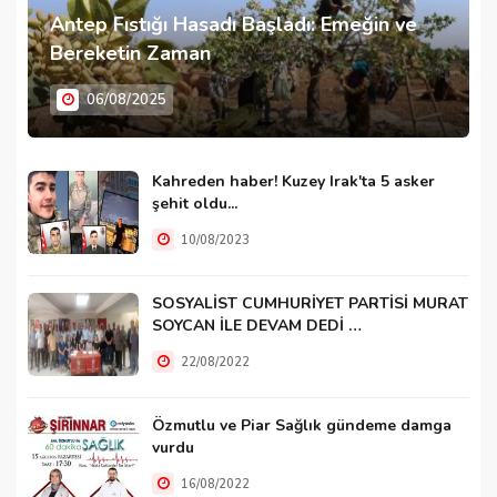
Antep Fıstığı Hasadı Başladı: Emeğin ve
Bereketin Zaman
06/08/2025
Kahreden haber! Kuzey Irak'ta 5 asker
şehit oldu...
10/08/2023
SOSYALİST CUMHURİYET PARTİSİ MURAT
SOYCAN İLE DEVAM DEDİ …
22/08/2022
Özmutlu ve Piar Sağlık gündeme damga
vurdu
16/08/2022