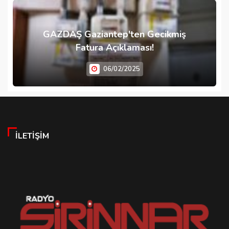
GAZDAŞ Gaziantep'ten Gecikmiş
Fatura Açıklaması!
06/02/2025
İLETIŞIM