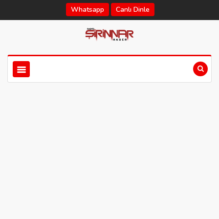
Whatsapp
Canlı Dinle