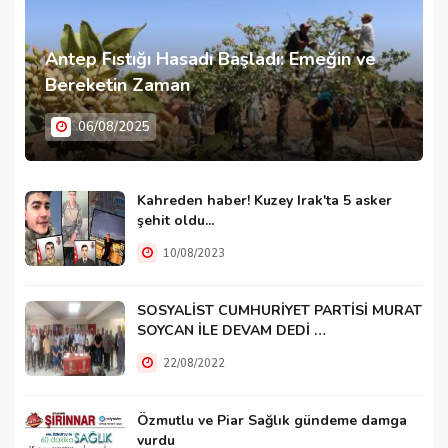
Antep Fıstığı Hasadı Başladı: Emeğin ve
Bereketin Zaman
06/08/2025
Kahreden haber! Kuzey Irak'ta 5 asker
şehit oldu...
10/08/2023
SOSYALİST CUMHURİYET PARTİSİ MURAT
SOYCAN İLE DEVAM DEDİ …
22/08/2022
Özmutlu ve Piar Sağlık gündeme damga
vurdu