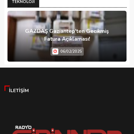
TEKNOLOJI
GAZDAŞ Gaziantep'ten Gecikmiş
Fatura Açıklaması!
06/02/2025
İLETIŞIM