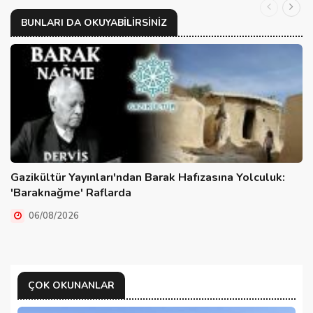
BUNLARI DA OKUYABILIRSINIZ
Gazikültür Yayınları'ndan Barak Hafızasına Yolculuk:
'Baraknağme' Raflarda
06/08/2026
ÇOK OKUNANLAR