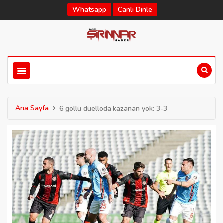
Whatsapp
Canlı Dinle
Ana Sayfa
6 gollü düelloda kazanan yok: 3-3