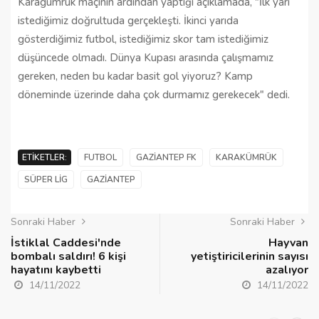
Karagümrük maçının ardından yaptığı açıklamada, "İlk yarı
istediğimiz doğrultuda gerçekleşti. İkinci yarıda
gösterdiğimiz futbol, istediğimiz skor tam istediğimiz
düşüncede olmadı. Dünya Kupası arasında çalışmamız
gereken, neden bu kadar basit gol yiyoruz? Kamp
döneminde üzerinde daha çok durmamız gerekecek" dedi.
ETIKETLER:
FUTBOL
GAZIANTEP FK
KARAKÜMRÜK
SÜPER LİG
GAZIANTEP
Sonraki Haber
Sonraki Haber
İstiklal Caddesi'nde
Hayvan
bombalı saldırı! 6 kişi
yetiştiricilerinin sayısı
hayatını kaybetti
azalıyor
14/11/2022
14/11/2022