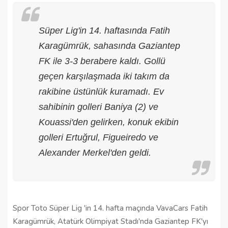
Süper Lig'in 14. haftasında Fatih
Karagümrük, sahasında Gaziantep
FK ile 3-3 berabere kaldı. Gollü
geçen karşılaşmada iki takım da
rakibine üstünlük kuramadı. Ev
sahibinin golleri Baniya (2) ve
Kouassi'den gelirken, konuk ekibin
golleri Ertuğrul, Figueiredo ve
Alexander Merkel'den geldi.
Spor Toto Süper Lig 'in 14. hafta maçında VavaCars Fatih
Karagümrük, Atatürk Olimpiyat Stadı'nda Gaziantep FK'yı