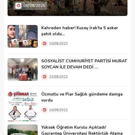
06/08/2025
Kahreden haber! Kuzey Irak'ta 5 asker
şehit oldu...
10/08/2023
SOSYALİST CUMHURİYET PARTİSİ MURAT
SOYCAN İLE DEVAM DEDİ …
22/08/2022
Özmutlu ve Piar Sağlık gündeme damga
vurdu
16/08/2022
Yüksek Öğretim Kurulu Açıkladı!
Gaziantep Üniversitesi Rektörlük Atama