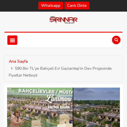
Whatsapp
Canlı Dinle
Ana Sayfa
590 Bin TL'ye Bahçeli Ev! Gaziantep'in Dev Projesinde
Fiyatlar Netleşti