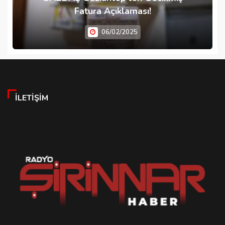
Fatura Açıklaması!
06/02/2025
İLETIŞIM