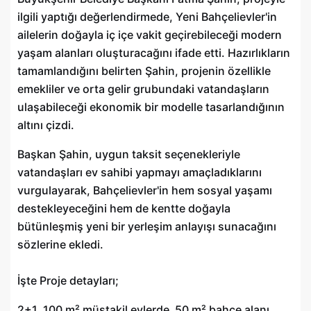
ilgili yaptığı değerlendirmede, Yeni Bahçelievler'in
ailelerin doğayla iç içe vakit geçirebileceği modern
yaşam alanları oluşturacağını ifade etti. Hazırlıkların
tamamlandığını belirten Şahin, projenin özellikle
emekliler ve orta gelir grubundaki vatandaşların
ulaşabileceği ekonomik bir modelle tasarlandığının
altını çizdi.
Başkan Şahin, uygun taksit seçenekleriyle
vatandaşları ev sahibi yapmayı amaçladıklarını
vurgulayarak, Bahçelievler'in hem sosyal yaşamı
destekleyeceğini hem de kentte doğayla
bütünleşmiş yeni bir yerleşim anlayışı sunacağını
sözlerine ekledi.
İşte Proje detayları;
2+1, 100 m² müstakil evlerde 50 m² bahçe alanı