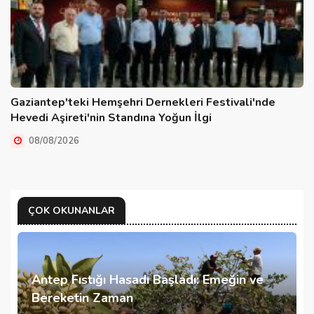
Gaziantep'teki Hemşehri Dernekleri Festivali'nde
Hevedi Aşireti'nin Standına Yoğun İlgi
08/08/2026
ÇOK OKUNANLAR
Antep Fıstığı Hasadı Başladı: Emeğin ve
Bereketin Zaman