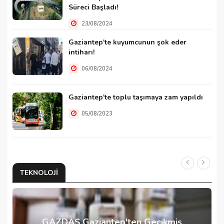
Süreci Başladı!
23/08/2024
Gaziantep'te kuyumcunun şok eder
intiharı!
06/08/2024
Gaziantep'te toplu taşımaya zam yapıldı
05/08/2023
TEKNOLOJI
GAZDAŞ Gaziantep'ten Gecikmiş