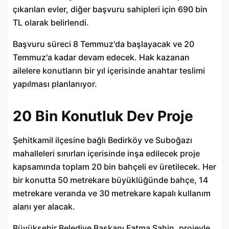
çıkarılan evler, diğer başvuru sahipleri için 690 bin
TL olarak belirlendi.
Başvuru süreci 8 Temmuz'da başlayacak ve 20
Temmuz'a kadar devam edecek. Hak kazanan
ailelere konutların bir yıl içerisinde anahtar teslimi
yapılması planlanıyor.
20 Bin Konutluk Dev Proje
Şehitkamil ilçesine bağlı Bedirköy ve Suboğazı
mahalleleri sınırları içerisinde inşa edilecek proje
kapsamında toplam 20 bin bahçeli ev üretilecek. Her
bir konutta 50 metrekare büyüklüğünde bahçe, 14
metrekare veranda ve 30 metrekare kapalı kullanım
alanı yer alacak.
Büyükşehir Belediye Başkanı Fatma Şahin, projeyle