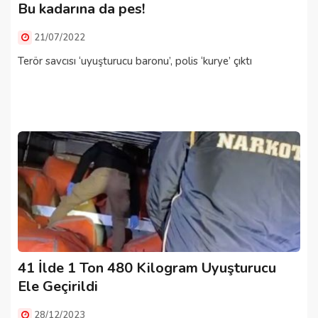
Bu kadarına da pes!
21/07/2022
Terör savcısı ‘uyuşturucu baronu’, polis ‘kurye’ çıktı
41 İlde 1 Ton 480 Kilogram Uyuşturucu
Ele Geçirildi
28/12/2023