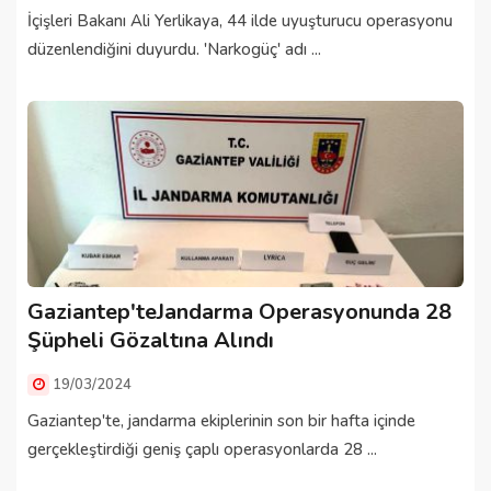
İçişleri Bakanı Ali Yerlikaya, 44 ilde uyuşturucu operasyonu
düzenlendiğini duyurdu. 'Narkogüç' adı ...
Gaziantep'teJandarma Operasyonunda 28
Şüpheli Gözaltına Alındı
19/03/2024
Gaziantep'te, jandarma ekiplerinin son bir hafta içinde
gerçekleştirdiği geniş çaplı operasyonlarda 28 ...