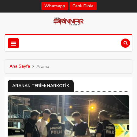
Whatsapp
Canlı Dinle
Ana Sayfa
Arama
ARANAN TERIM: NARKOTIK