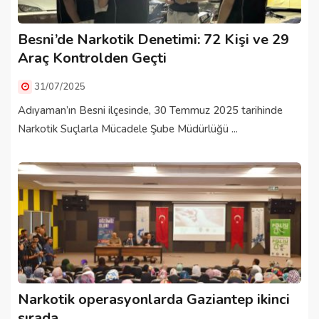
Besni’de Narkotik Denetimi: 72 Kişi ve 29
Araç Kontrolden Geçti
31/07/2025
Adıyaman’ın Besni ilçesinde, 30 Temmuz 2025 tarihinde
Narkotik Suçlarla Mücadele Şube Müdürlüğü ...
Narkotik operasyonlarda Gaziantep ikinci
sırada