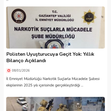
Polisten Uyuşturucuya Geçit Yok: Yıllık
Bilanço Açıklandı
08/01/2026
İl Emniyet Müdürlüğü Narkotik Suçlarla Mücadele Şubesi
ekiplerinin 2025 yılı içerisinde gerçekleştirdiği ...