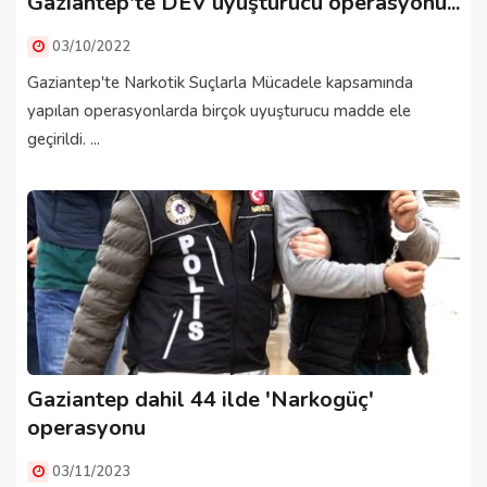
Gaziantep'te DEV uyuşturucu operasyonu...
03/10/2022
Gaziantep'te Narkotik Suçlarla Mücadele kapsamında
yapılan operasyonlarda birçok uyuşturucu madde ele
geçirildi. ...
Gaziantep dahil 44 ilde 'Narkogüç'
operasyonu
03/11/2023