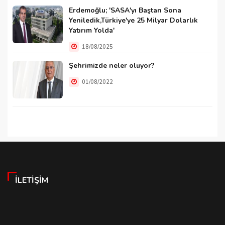
Erdemoğlu; 'SASA'yı Baştan Sona
Yeniledik,Türkiye'ye 25 Milyar Dolarlık
Yatırım Yolda'
18/08/2025
Şehrimizde neler oluyor?
01/08/2022
İLETIŞIM