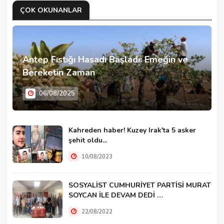
ÇOK OKUNANLAR
Antep Fıstığı Hasadı Başladı: Emeğin ve
Bereketin Zaman
06/08/2025
Kahreden haber! Kuzey Irak'ta 5 asker
şehit oldu...
10/08/2023
SOSYALİST CUMHURİYET PARTİSİ MURAT
SOYCAN İLE DEVAM DEDİ …
22/08/2022