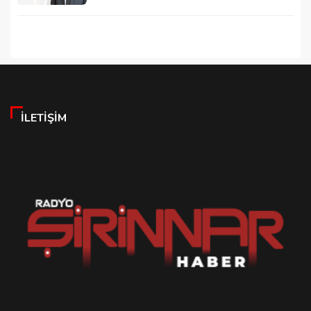
İLETIŞIM