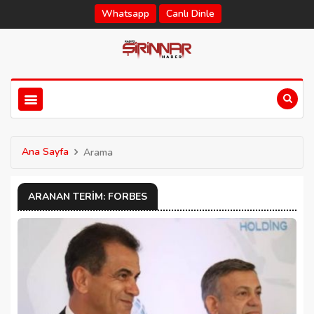
Whatsapp
Canlı Dinle
Ana Sayfa
Arama
ARANAN TERIM: FORBES