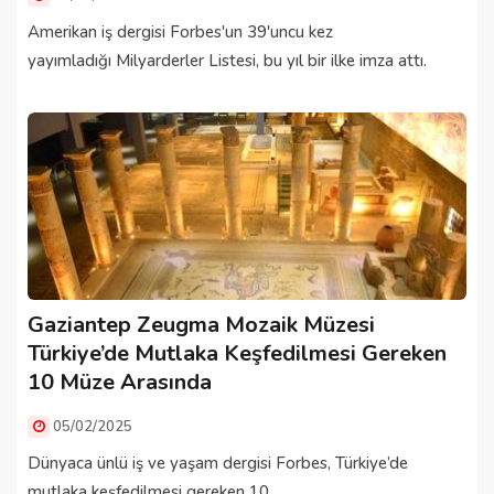
Amerikan iş dergisi Forbes'un 39'uncu kez
yayımladığı Milyarderler Listesi, bu yıl bir ilke imza attı.
Gaziantep Zeugma Mozaik Müzesi
Türkiye’de Mutlaka Keşfedilmesi Gereken
10 Müze Arasında
05/02/2025
Dünyaca ünlü iş ve yaşam dergisi Forbes, Türkiye’de
mutlaka keşfedilmesi gereken 10 ...