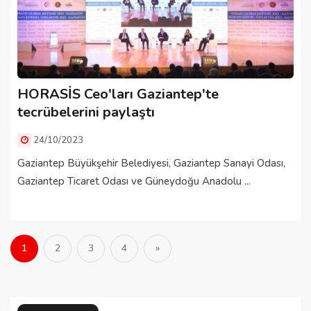
HORASİS Ceo'ları Gaziantep'te
tecrübelerini paylaştı
24/10/2023
Gaziantep Büyükşehir Belediyesi, Gaziantep Sanayi Odası,
Gaziantep Ticaret Odası ve Güneydoğu Anadolu ...
1
2
3
4
»