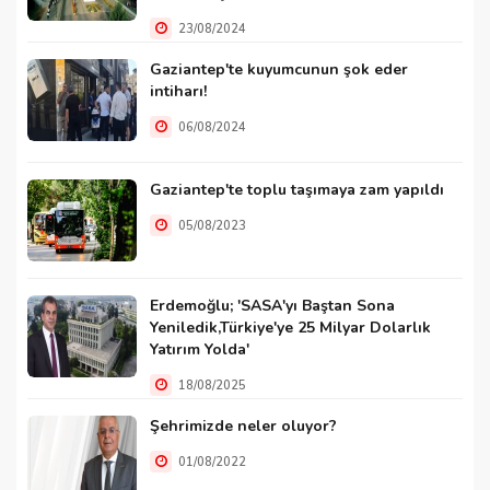
23/08/2024
Gaziantep'te kuyumcunun şok eder
intiharı!
06/08/2024
Gaziantep'te toplu taşımaya zam yapıldı
05/08/2023
Erdemoğlu; 'SASA'yı Baştan Sona
Yeniledik,Türkiye'ye 25 Milyar Dolarlık
Yatırım Yolda'
18/08/2025
Şehrimizde neler oluyor?
01/08/2022