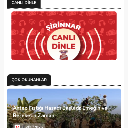
CANLI DINLE
ÇOK OKUNANLAR
Antep Fıstığı Hasadı Başladı: Emeğin ve
Bereketin Zaman
06/08/2025