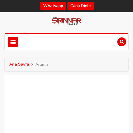
Whatsapp
Canlı Dinle
Ana Sayfa
Arama