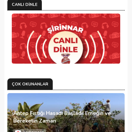
CANLI DINLE
ÇOK OKUNANLAR
Antep Fıstığı Hasadı Başladı: Emeğin ve
Bereketin Zaman