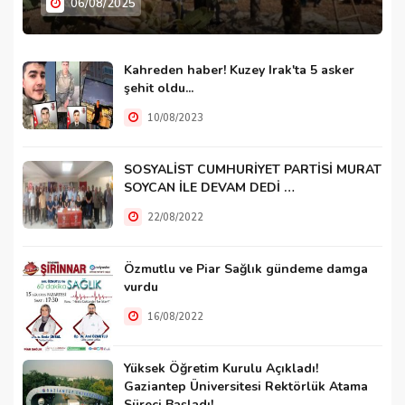
06/08/2025
Kahreden haber! Kuzey Irak'ta 5 asker
şehit oldu...
10/08/2023
SOSYALİST CUMHURİYET PARTİSİ MURAT
SOYCAN İLE DEVAM DEDİ …
22/08/2022
Özmutlu ve Piar Sağlık gündeme damga
vurdu
16/08/2022
Yüksek Öğretim Kurulu Açıkladı!
Gaziantep Üniversitesi Rektörlük Atama
Süreci Başladı!