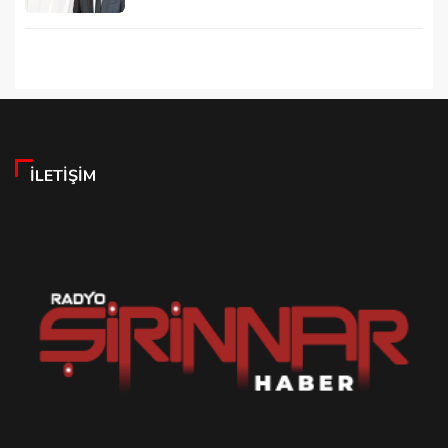
İLETIŞIM