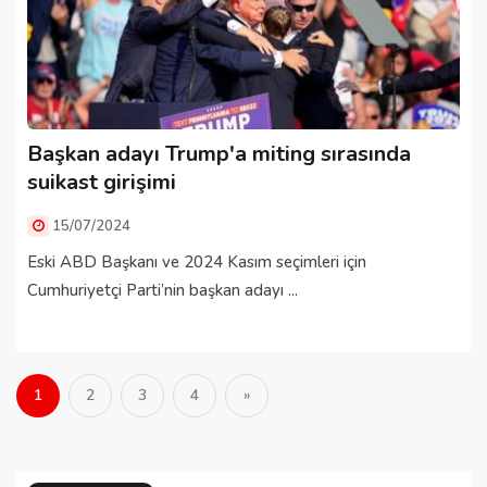
Başkan adayı Trump'a miting sırasında
suikast girişimi
15/07/2024
Eski ABD Başkanı ve 2024 Kasım seçimleri için
Cumhuriyetçi Parti’nin başkan adayı ...
1
2
3
4
»