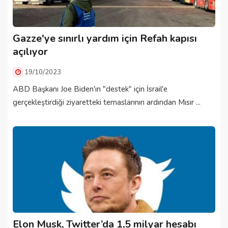
Gazze'ye sınırlı yardım için Refah kapısı
açılıyor
19/10/2023
ABD Başkanı Joe Biden'ın "destek" için İsrail'e
gerçekleştirdiği ziyaretteki temaslarının ardından Mısır ...
Elon Musk, Twitter’da 1,5 milyar hesabı