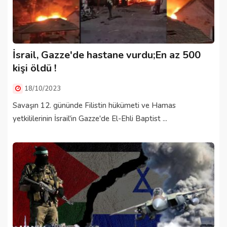
İsrail, Gazze'de hastane vurdu;En az 500
kişi öldü !
18/10/2023
Savaşın 12. gününde Filistin hükümeti ve Hamas
yetkililerinin İsrail'in Gazze'de El-Ehli Baptist ...