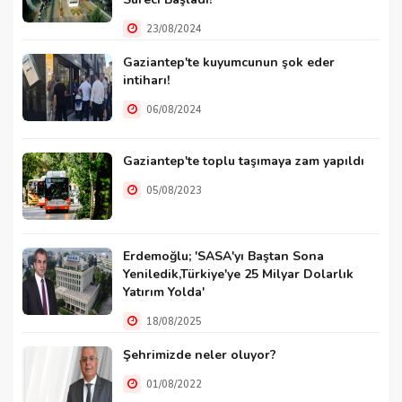
23/08/2024
Gaziantep'te kuyumcunun şok eder
intiharı!
06/08/2024
Gaziantep'te toplu taşımaya zam yapıldı
05/08/2023
Erdemoğlu; 'SASA'yı Baştan Sona
Yeniledik,Türkiye'ye 25 Milyar Dolarlık
Yatırım Yolda'
18/08/2025
Şehrimizde neler oluyor?
01/08/2022