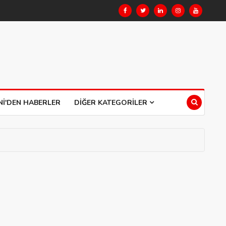
NI'DEN HABERLER
DIĞER KATEGORILER