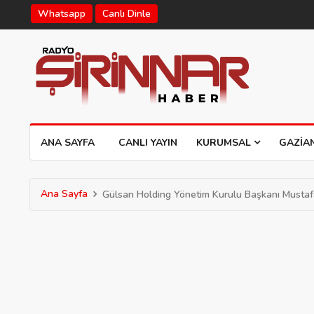
Whatsapp
Canlı Dinle
ANA SAYFA
CANLI YAYIN
KURUMSAL
GAZIA
Ana Sayfa
Gülsan Holding Yönetim Kurulu Başkanı Mustafa 