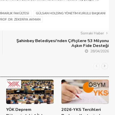
IMARLIK FAKÜLTESI
GÜLSAN HOLDING YÖNETIM KURULU BAŞKANI
 PROF. DR. ZEKERIYA AKMAN
Sonraki Haber
Şahinbey Belediyesi'nden Çiftçilere 53 Milyonu
Aşkın Fide Desteği
28/04/2026
YÖK Deprem
2026-YKS Tercihleri