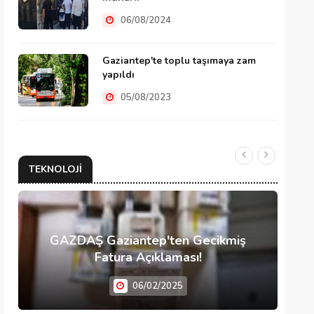
06/08/2024
Gaziantep'te toplu taşımaya zam
yapıldı
05/08/2023
TEKNOLOJI
GAZDAŞ Gaziantep'ten Gecikmiş
Fatura Açıklaması!
06/02/2025