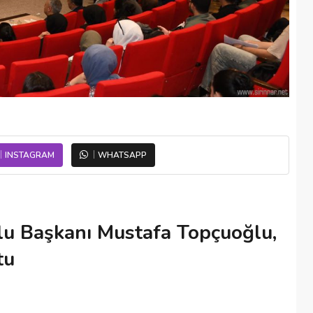
INSTAGRAM
WHATSAPP
u Başkanı Mustafa Topçuoğlu,
tu