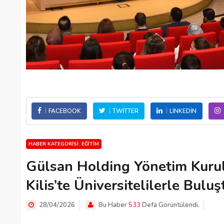
FACEBOOK
TWITTER
LINKEDIN
HABER KATEGORISI: EĞITIM
Gülsan Holding Yönetim Kurul
Kilis’te Üniversitelilerle Buluş
28/04/2026
Bu Haber
533
Defa Görüntülendi.