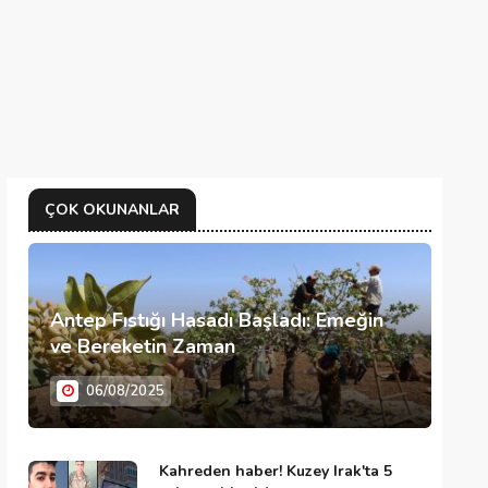
ÇOK OKUNANLAR
Antep Fıstığı Hasadı Başladı: Emeğin
ve Bereketin Zaman
06/08/2025
Kahreden haber! Kuzey Irak'ta 5