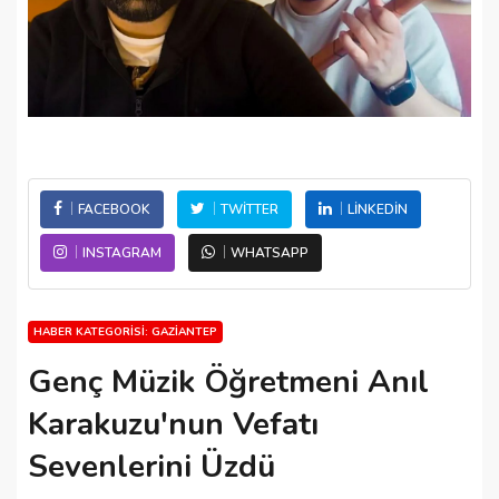
FACEBOOK
TWITTER
LINKEDIN
INSTAGRAM
WHATSAPP
HABER KATEGORISI: GAZIANTEP
Genç Müzik Öğretmeni Anıl
Karakuzu'nun Vefatı
Sevenlerini Üzdü