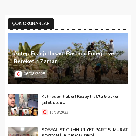
ÇOK OKUNANLAR
Antep Fıstığı Hasadı Başladı: Emeğin ve
Bereketin Zaman
06/08/2025
Kahreden haber! Kuzey Irak'ta 5 asker
şehit oldu...
10/08/2023
SOSYALİST CUMHURİYET PARTİSİ MURAT
SOYCAN İLE DEVAM DEDİ …