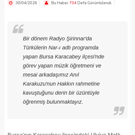
30/04/2026
Bu Haber
704
Defa Görüntülendi.
Bir dönem Radyo Şirinnar'da
Türkülerin Nar-ı adlı programda
yapan Bursa Karacabey ilçesi'nde
görev yapan müzik öğretmeni ve
mesai arkadaşımız Anıl
Karakuzu'nun Hakkın rahmetine
kavuştuğunu derin bir üzüntüyle
öğrenmiş bulunmaktayız.
Bursa’nın Karacabey ilçesindeki Ulviye Matlı