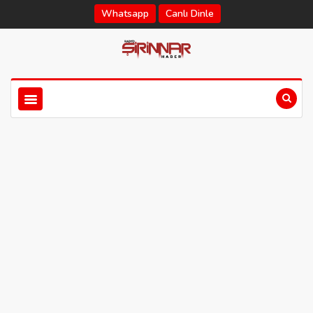
Whatsapp
Canlı Dinle