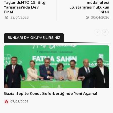
Taçlandı:NTO 19. Bilgi
müdahalesi
Yarışması'nda Dev
uluslararası hukukun
Final
ihlali
29/04/2026
30/04/2026
BUNLARI DA OKUYABILIRSINIZ
Gaziantep'te Konut Seferberliğinde Yeni Aşama!
07/08/2026