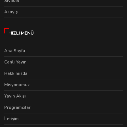
Siyaset
Asayiş
HIZLI MENÜ
Ana Sayfa
Canlı Yayın
Hakkımızda
Misyonumuz
Yayın Akışı
Programcılar
İletişim