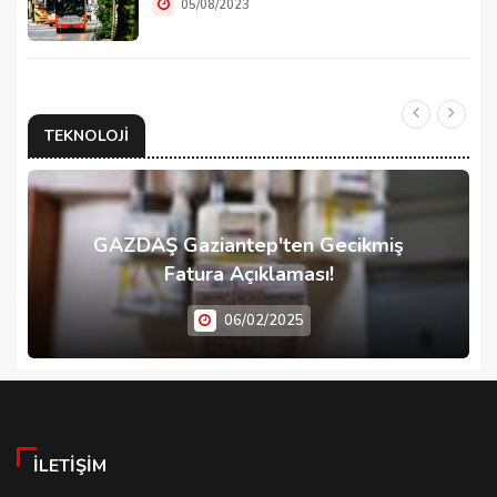
05/08/2023
TEKNOLOJI
GAZDAŞ Gaziantep'ten Gecikmiş
Fatura Açıklaması!
06/02/2025
İLETIŞIM