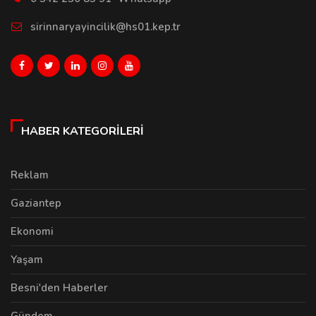
sirinnaryayincilik@hs01.kep.tr
HABER KATEGORILERI
Reklam
Gaziantep
Ekonomi
Yaşam
Besni'den Haberler