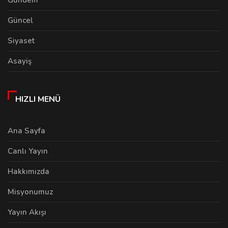
Gündem
Güncel
Siyaset
Asayiş
HIZLI MENÜ
Ana Sayfa
Canlı Yayın
Hakkımızda
Misyonumuz
Yayın Akışı