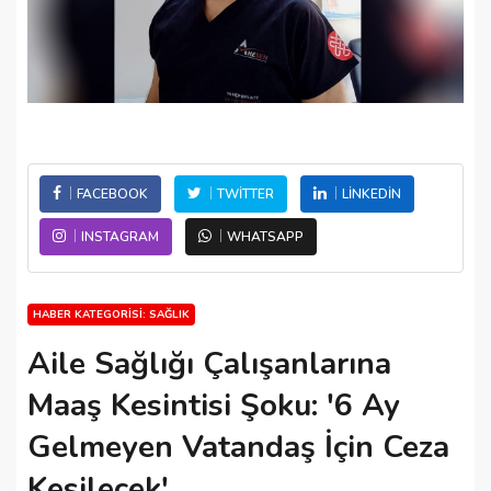
FACEBOOK
TWITTER
LINKEDIN
INSTAGRAM
WHATSAPP
HABER KATEGORISI: SAĞLIK
Aile Sağlığı Çalışanlarına
Maaş Kesintisi Şoku: '6 Ay
Gelmeyen Vatandaş İçin Ceza
Kesilecek'