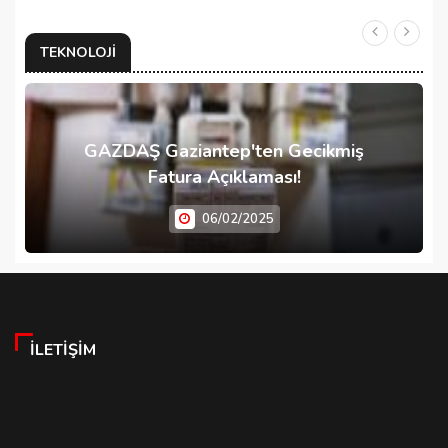
TEKNOLOJI
GAZDAŞ Gaziantep'ten Gecikmiş
Fatura Açıklaması!
06/02/2025
İLETIŞIM