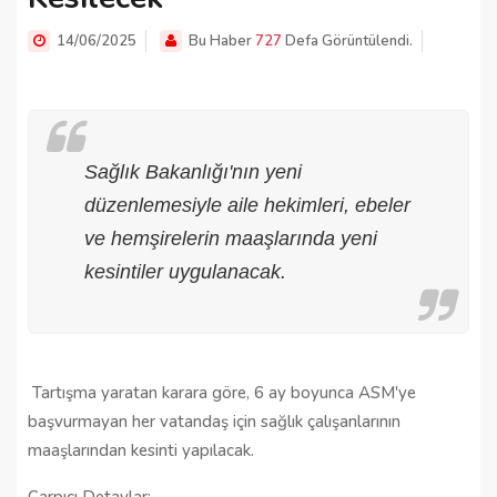
14/06/2025
Bu Haber
727
Defa Görüntülendi.
Sağlık Bakanlığı'nın yeni
düzenlemesiyle aile hekimleri, ebeler
ve hemşirelerin maaşlarında yeni
kesintiler uygulanacak.
Tartışma yaratan karara göre, 6 ay boyunca ASM'ye
başvurmayan her vatandaş için sağlık çalışanlarının
maaşlarından kesinti yapılacak.
Çarpıcı Detaylar: