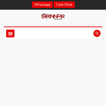
Whatsapp
Canlı Dinle