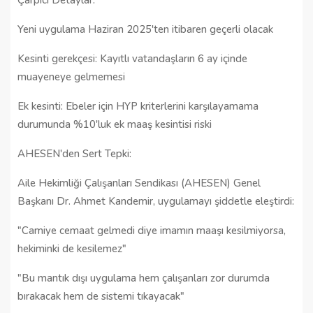
Yeni uygulama Haziran 2025'ten itibaren geçerli olacak
Kesinti gerekçesi: Kayıtlı vatandaşların 6 ay içinde
muayeneye gelmemesi
Ek kesinti: Ebeler için HYP kriterlerini karşılayamama
durumunda %10'luk ek maaş kesintisi riski
AHESEN'den Sert Tepki:
Aile Hekimliği Çalışanları Sendikası (AHESEN) Genel
Başkanı Dr. Ahmet Kandemir, uygulamayı şiddetle eleştirdi:
"Camiye cemaat gelmedi diye imamın maaşı kesilmiyorsa,
hekiminki de kesilemez"
"Bu mantık dışı uygulama hem çalışanları zor durumda
bırakacak hem de sistemi tıkayacak"