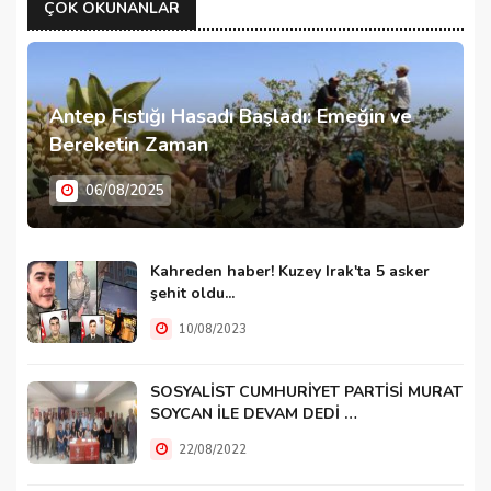
ÇOK OKUNANLAR
Antep Fıstığı Hasadı Başladı: Emeğin ve
Bereketin Zaman
06/08/2025
Kahreden haber! Kuzey Irak'ta 5 asker
şehit oldu...
10/08/2023
SOSYALİST CUMHURİYET PARTİSİ MURAT
SOYCAN İLE DEVAM DEDİ …
22/08/2022