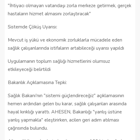
"İhtiyacı olmayan vatandaşı zorla merkeze getirmek, gerçek
hastaların hizmet almasını zorlaştıracak"
Sistemde Çöküş Uyarısı:
Mevcut iş yükü ve ekonomik zorluklarla mücadele eden
sağlık çalışanlarında istifaların artabileceği uyarısı yapıldı
Uygulamanın toplum sağlığı hizmetlerini olumsuz
etkileyeceği belirtildi
Bakanlık Açıklamasına Tepki:
Sağlık Bakanı'nın "sistemi güçlendireceğiz" açıklamasının
hemen ardından gelen bu karar, sağlık çalışanları arasında
hayal kırıklığı yarattı. AHESEN, Bakanlığı "yanlış üstüne
yanlış yapmakla" eleştirirken, acilen geri adım atılması
çağrısında bulundu.