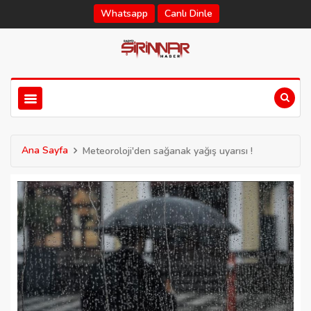
Whatsapp
Canlı Dinle
Ana Sayfa
Meteoroloji'den sağanak yağış uyarısı !