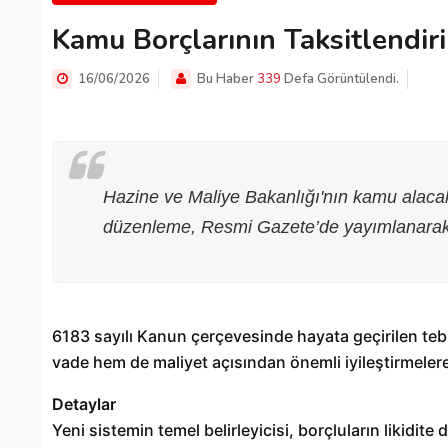
Kamu Borçlarının Taksitlendi
16/06/2026
Bu Haber
339
Defa Görüntülendi.
Hazine ve Maliye Bakanlığı'nın kamu alacakl
düzenleme, Resmi Gazete’de yayımlanarak 
6183 sayılı Kanun çerçevesinde hayata geçirilen teb
vade hem de maliyet açısından önemli iyileştirmelere 
Detaylar
Yeni sistemin temel belirleyicisi, borçluların likidit