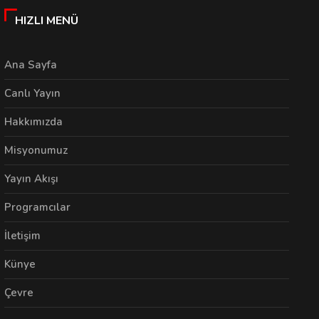
HIZLI MENÜ
Ana Sayfa
Canlı Yayın
Hakkımızda
Misyonumuz
Yayın Akışı
Programcılar
İletişim
Künye
Çevre