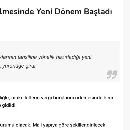
rilmesinde Yeni Dönem Başladı
arının tahsiline yönelik hazırladığı yeni
yürürlüğe girdi.
liğle, mükelleflerin vergi borçlarını ödemesinde hem
gidildi.
e durumu olacak. Mali yapıya göre şekillendirilecek