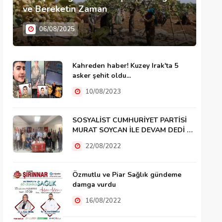
ve Bereketin Zaman
06/08/2025
Kahreden haber! Kuzey Irak'ta 5
asker şehit oldu...
10/08/2023
SOSYALİST CUMHURİYET PARTİSİ
MURAT SOYCAN İLE DEVAM DEDİ …
22/08/2022
Özmutlu ve Piar Sağlık gündeme
damga vurdu
16/08/2022