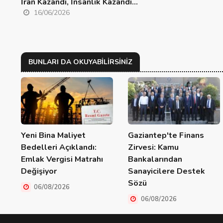
İran Kazandı, İnsanlık Kazandı...
16/06/2026
BUNLARI DA OKUYABILIRSINIZ
Yeni Bina Maliyet
Gaziantep'te Finans
Bedelleri Açıklandı:
Zirvesi: Kamu
Emlak Vergisi Matrahı
Bankalarından
Değişiyor
Sanayicilere Destek
Sözü
06/08/2026
06/08/2026