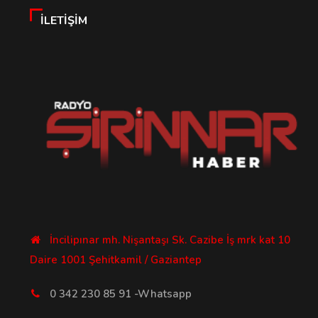
İLETIŞIM
İncilipınar mh. Nişantaşı Sk. Cazibe İş mrk kat 10
Daire 1001 Şehitkamil / Gaziantep
0 342 230 85 91 -Whatsapp