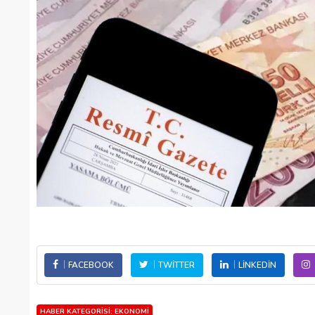
FACEBOOK
TWITTER
LINKEDIN
HABER KATEGORISI: EKONOMI