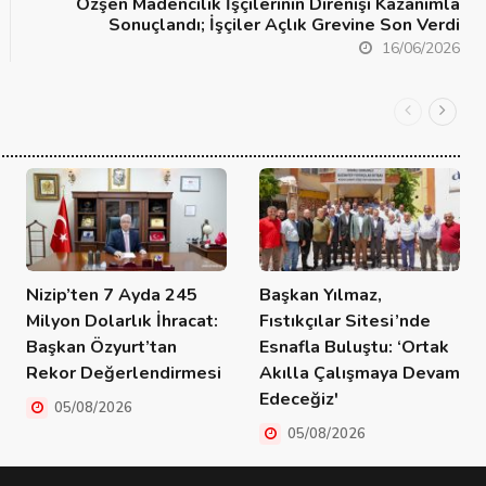
Özşen Madencilik İşçilerinin Direnişi Kazanımla
Sonuçlandı; İşçiler Açlık Grevine Son Verdi
16/06/2026
Nizip’ten 7 Ayda 245
Başkan Yılmaz,
Milyon Dolarlık İhracat:
Fıstıkçılar Sitesi’nde
Başkan Özyurt’tan
Esnafla Buluştu: ‘Ortak
Rekor Değerlendirmesi
Akılla Çalışmaya Devam
Edeceğiz'
05/08/2026
05/08/2026