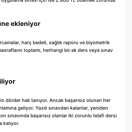
üne ekleniyor
rcamalar, harç bedeli, sağlık raporu ve biyometrik
asrafların toplamı, herhangi bir ek ders veya sınav
iliyor
için dörder hak tanıyor. Ancak başarısız olunan her
lamına geliyor. Yazılı sınavdan kalanlar, yeniden
n sınavında başarısız olanlar iki zorunlu telafi dersi
 kalıyor.