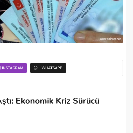
INSTAGRAM
WHATSAPP
 Aştı: Ekonomik Kriz Sürücü