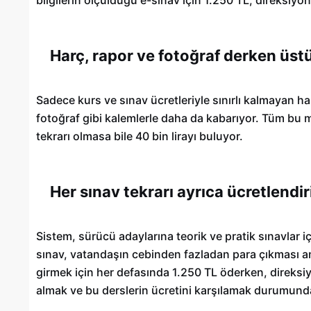
Harç, rapor ve fotoğraf derken üst
Sadece kurs ve sınav ücretleriyle sınırlı kalmayan ha
fotoğraf gibi kalemlerle daha da kabarıyor. Tüm bu m
tekrarı olmasa bile 40 bin lirayı buluyor.
Her sınav tekrarı ayrıca ücretlendir
Sistem, sürücü adaylarına teorik ve pratik sınavlar 
sınav, vatandaşın cebinden fazladan para çıkması an
girmek için her defasında 1.250 TL öderken, direksiyo
almak ve bu derslerin ücretini karşılamak durumunda