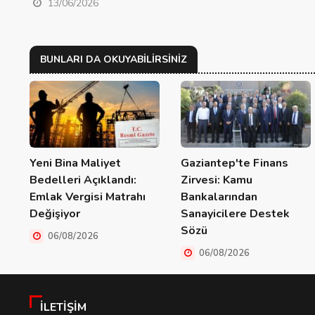
13/06/2026
BUNLARI DA OKUYABILIRSINIZ
Yeni Bina Maliyet
Gaziantep'te Finans
Bedelleri Açıklandı:
Zirvesi: Kamu
Emlak Vergisi Matrahı
Bankalarından
Değişiyor
Sanayicilere Destek
Sözü
06/08/2026
06/08/2026
İLETIŞIM