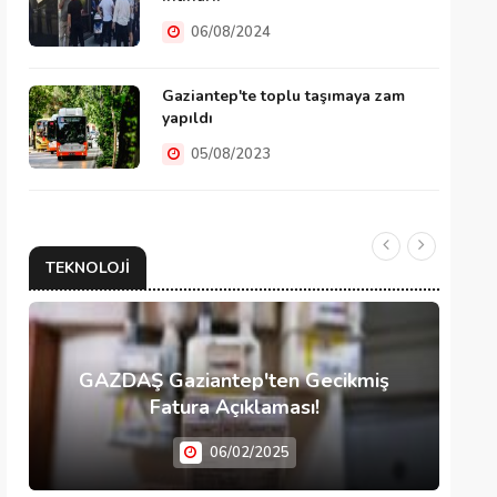
06/08/2024
Gaziantep'te toplu taşımaya zam
yapıldı
05/08/2023
TEKNOLOJI
GAZDAŞ Gaziantep'ten Gecikmiş
Fatura Açıklaması!
06/02/2025