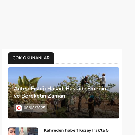
ÇOK OKUNANLAR
Antep Fıstığı Hasadı Başladı: Emeğin
ve Bereketin Zaman
06/08/2025
Kahreden haber! Kuzey Irak'ta 5