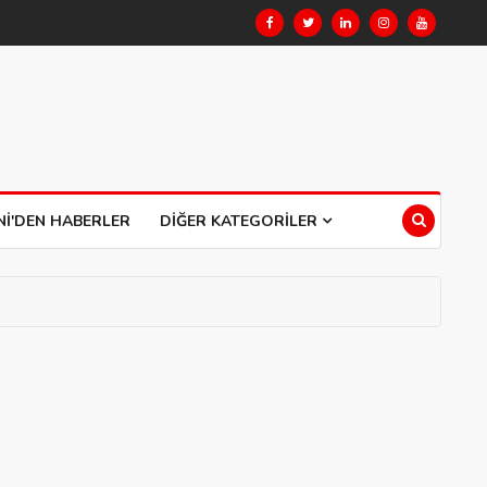
NI'DEN HABERLER
DIĞER KATEGORILER