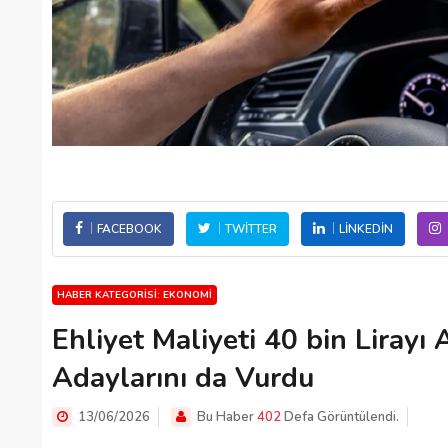
FACEBOOK
TWITTER
LINKEDIN
HABER KATEGORISI: EKONOMI
Ehliyet Maliyeti 40 bin Lirayı
Adaylarını da Vurdu
13/06/2026
Bu Haber
402
Defa Görüntülendi.