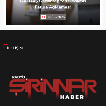
GAZDAŞ Gaziantep'ten Gecikmiş
Fatura Açıklaması!
06/02/2025
İLETIŞIM