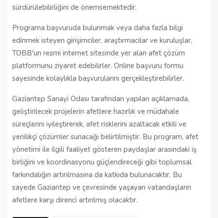
sürdürülebilirliğini de önemsemektedir.
Programa başvuruda bulunmak veya daha fazla bilgi
edinmek isteyen girişimciler, araştırmacılar ve kuruluşlar,
TOBB'un resmi internet sitesinde yer alan afet çözüm
platformunu ziyaret edebilirler. Online başvuru formu
sayesinde kolaylıkla başvurularını gerçekleştirebilirler.
Gaziantep Sanayi Odası tarafından yapılan açıklamada,
geliştirilecek projelerin afetlere hazırlık ve müdahale
süreçlerini iyileştirerek, afet risklerini azaltacak etkili ve
yenilikçi çözümler sunacağı belirtilmiştir. Bu program, afet
yönetimi ile ilgili faaliyet gösteren paydaşlar arasındaki iş
birliğini ve koordinasyonu güçlendireceği gibi toplumsal
farkındalığın artırılmasına da katkıda bulunacaktır. Bu
sayede Gaziantep ve çevresinde yaşayan vatandaşların
afetlere karşı direnci artırılmış olacaktır.