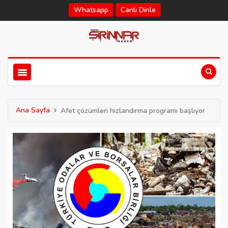
Whatsapp
Canlı Dinle
Ana Sayfa
Afet çözümleri hızlandırma programı başlıyor