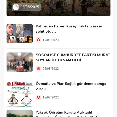
06/08/2025
Kahreden haber! Kuzey Irak'ta 5 asker
şehit oldu...
10/08/2023
SOSYALİST CUMHURİYET PARTİSİ MURAT
SOYCAN İLE DEVAM DEDİ …
22/08/2022
Özmutlu ve Piar Sağlık gündeme damga
vurdu
16/08/2022
Yüksek Öğretim Kurulu Açıkladı!