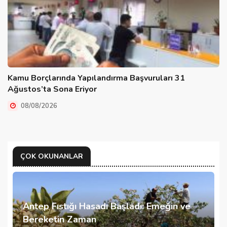
Kamu Borçlarında Yapılandırma Başvuruları 31
Ağustos’ta Sona Eriyor
08/08/2026
ÇOK OKUNANLAR
Antep Fıstığı Hasadı Başladı: Emeğin ve
Bereketin Zaman