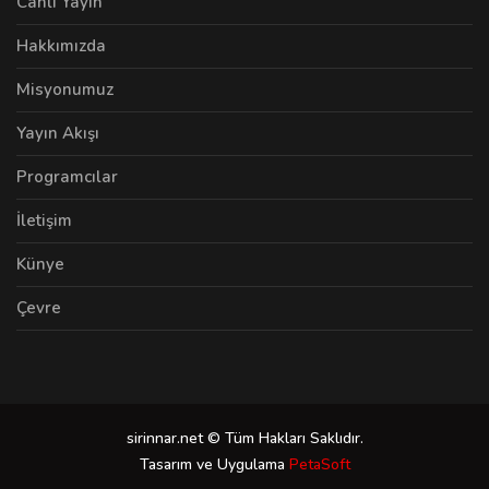
Canlı Yayın
Hakkımızda
Misyonumuz
Yayın Akışı
Programcılar
İletişim
Künye
Çevre
sirinnar.net © Tüm Hakları Saklıdır.
Tasarım ve Uygulama
PetaSoft