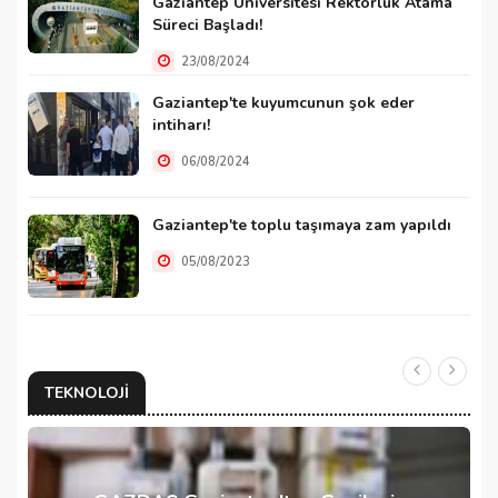
Gaziantep Üniversitesi Rektörlük Atama
Süreci Başladı!
23/08/2024
Gaziantep'te kuyumcunun şok eder
intiharı!
06/08/2024
Gaziantep'te toplu taşımaya zam yapıldı
05/08/2023
TEKNOLOJI