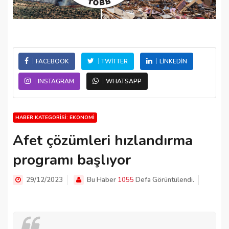
FACEBOOK
TWITTER
LINKEDIN
INSTAGRAM
WHATSAPP
HABER KATEGORISI: EKONOMI
Afet çözümleri hızlandırma
programı başlıyor
29/12/2023
Bu Haber
1055
Defa Görüntülendi.