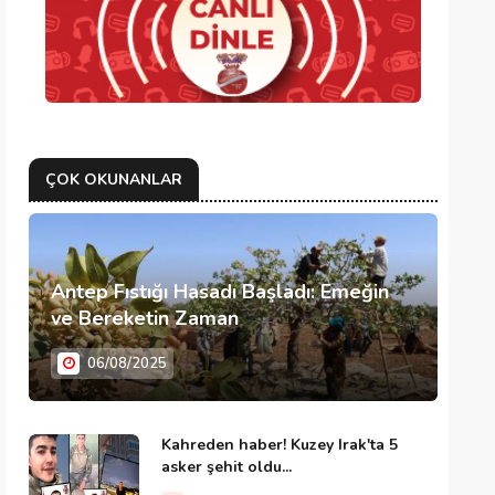
ÇOK OKUNANLAR
Antep Fıstığı Hasadı Başladı: Emeğin
ve Bereketin Zaman
06/08/2025
Kahreden haber! Kuzey Irak'ta 5
asker şehit oldu...