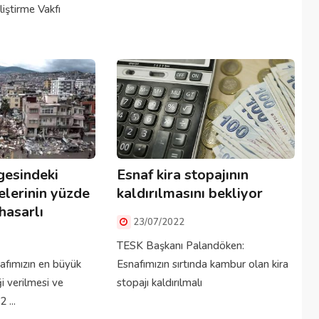
liştirme Vakfı
esindeki
Esnaf kira stopajının
elerinin yüzde
kaldırılmasını bekliyor
hasarlı
23/07/2022
TESK Başkanı Palandöken:
afımızın en büyük
Esnafımızın sırtında kambur olan kira
i verilmesi ve
stopajı kaldırılmalı
 ...