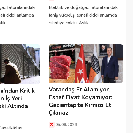
gaz faturalarındaki
Elektrik ve doğalgaz faturalarındaki
nafı ciddi anlamda
fahiş yükseliş, esnafı ciddi anlamda
ık ...
sıkıntıya soktu. Aylık ...
Vatandaş Et Alamıyor,
ı'ndan Kritik
Esnaf Fiyat Koyamıyor:
n İş Yeri
Gaziantep’te Kırmızı Et
ki Altında
Çıkmazı
05/08/2026
Sanatkârları