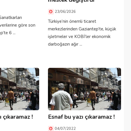
23/06/2026
Sanatkarları
Türkiye’nin önemli ticaret
erilerine göre son
merkezlerinden Gaziantep’te, küçük
’te 6 ...
işletmeler ve KOBİ’ler ekonomik
darboğazın ağır ...
ı çıkaramaz !
Esnaf bu yazı çıkaramaz !
04/07/2022