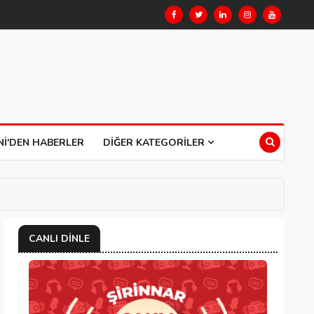
NI'DEN HABERLER
DIĞER KATEGORILER
CANLI DINLE