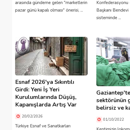
arasında gündeme gelen "marketlerin
Konfederasyonu 
pazar günü kapalı olması" önerisi, ...
Başkanı Bendevi 
sisteminde ...
Esnaf 2026'ya Sıkıntılı
Girdi: Yeni İş Yeri
Gaziantep'te
Kurulumlarında Düşüş,
sektörünün 
Kapanışlarda Artış Var
belirsiz ve k
20/02/2026
01/10/2022
Türkiye Esnaf ve Sanatkarları
Kentimizin lokomo