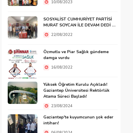
10/08/2023
SOSYALİST CUMHURİYET PARTİSİ
MURAT SOYCAN İLE DEVAM DEDİ …
22/08/2022
Özmutlu ve Piar Sağlık gündeme
damga vurdu
16/08/2022
Yüksek Öğretim Kurulu Açıkladı!
Gaziantep Üniversitesi Rektörlük
Atama Süreci Başladı!
23/08/2024
Gaziantep'te kuyumcunun şok eder
intiharı!
06/08/2024