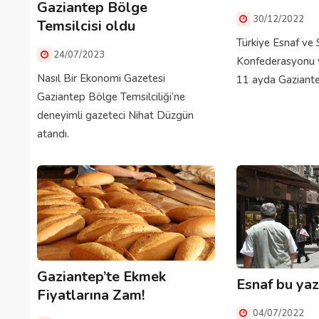
Gaziantep Bölge
30/12/2022
Temsilcisi oldu
Türkiye Esnaf ve 
24/07/2023
Konfederasyonu v
Nasıl Bir Ekonomi Gazetesi
11 ayda Gaziantep
Gaziantep Bölge Temsilciliği’ne
deneyimli gazeteci Nihat Düzgün
atandı.
Gaziantep’te Ekmek
Esnaf bu yaz
Fiyatlarına Zam!
04/07/2022