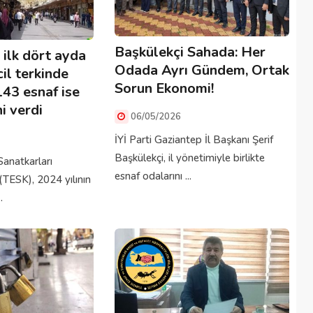
Başkülekçi Sahada: Her
 ilk dört ayda
Odada Ayrı Gündem, Ortak
il terkinde
Sorun Ekonomi!
43 esnaf ise
i verdi
06/05/2026
İYİ Parti Gaziantep İl Başkanı Şerif
Başkülekçi, il yönetimiyle birlikte
Sanatkarları
esnaf odalarını ...
TESK), 2024 yılının
.