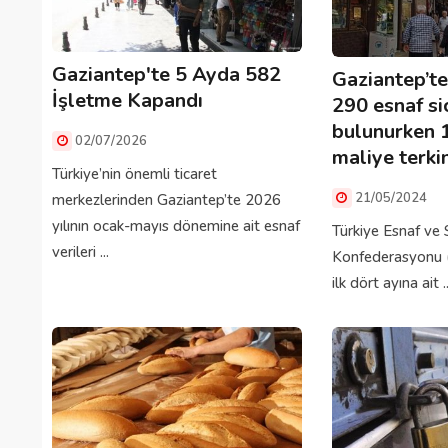
Gaziantep'te 5 Ayda 582
Gaziantep’te
İşletme Kapandı
290 esnaf sic
bulunurken 1
02/07/2026
maliye terkin
Türkiye’nin önemli ticaret
21/05/2024
merkezlerinden Gaziantep’te 2026
yılının ocak-mayıs dönemine ait esnaf
Türkiye Esnaf ve 
verileri ...
Konfederasyonu (
ilk dört ayına ait ..