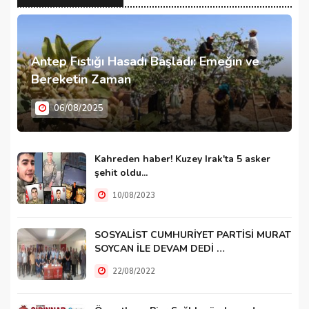
Antep Fıstığı Hasadı Başladı: Emeğin ve
Bereketin Zaman
06/08/2025
Kahreden haber! Kuzey Irak'ta 5 asker
şehit oldu...
10/08/2023
SOSYALİST CUMHURİYET PARTİSİ MURAT
SOYCAN İLE DEVAM DEDİ …
22/08/2022