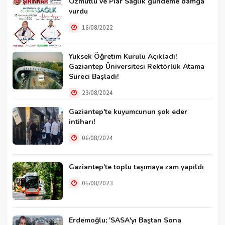
Özmutlu ve Piar Sağlık gündeme damga
vurdu
16/08/2022
Yüksek Öğretim Kurulu Açıkladı!
Gaziantep Üniversitesi Rektörlük Atama
Süreci Başladı!
23/08/2024
Gaziantep'te kuyumcunun şok eder
intiharı!
06/08/2024
Gaziantep'te toplu taşımaya zam yapıldı
05/08/2023
Erdemoğlu; 'SASA'yı Baştan Sona