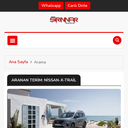
Whatsapp
Canlı Dinle
Ana Sayfa
Arama
ARANAN TERIM: NISSAN-X-TRAIL