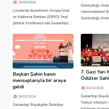
24/06/2026
Güneydoğu Anado
Londra’da düzenlenen Avrupa İmar
Hammaddeleri İhrac
ve Kalkınma Bankası (EBRD) Yeşil
Güneydoğu Anado
Şehirler Konferansı’nda Gaziantep’i ...
7. Gazi Yarı
Başkan Şahin basın
Ödüller Sahi
mensuplarıyla bir araya
geldi
01/12/2025
Gaziantep Büyükş
24/01/2024
Türkiye Atletizm
Gaziantep Büyükşehir Belediye
birliğinde düzenle