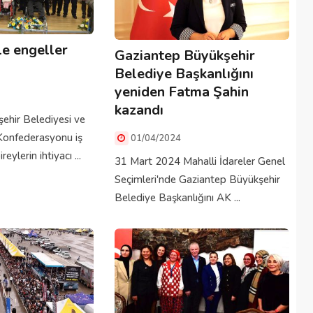
le engeller
Gaziantep Büyükşehir
Belediye Başkanlığını
yeniden Fatma Şahin
kazandı
ehir Belediyesi ve
 Konfederasyonu iş
01/04/2024
reylerin ihtiyacı ...
31 Mart 2024 Mahalli İdareler Genel
Seçimleri'nde Gaziantep Büyükşehir
Belediye Başkanlığını AK ...