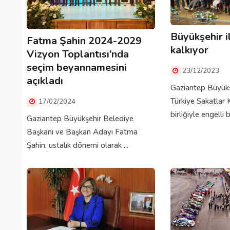
Büyükşehir i
Fatma Şahin 2024-2029
kalkıyor
Vizyon Toplantısı’nda
seçim beyannamesini
23/12/2023
açıkladı
Gaziantep Büyükş
Türkiye Sakatlar
17/02/2024
birliğiyle engelli bi
Gaziantep Büyükşehir Belediye
Başkanı ve Başkan Adayı Fatma
Şahin, ustalık dönemi olarak ...