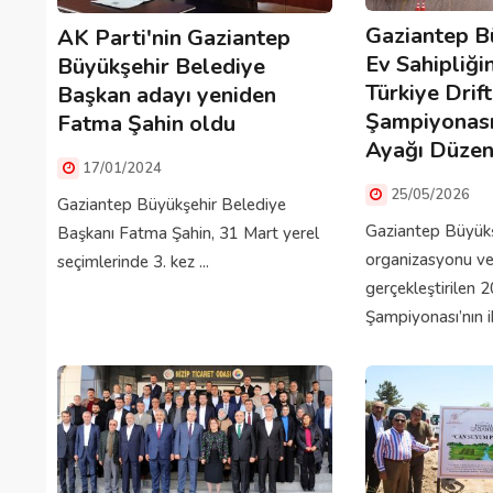
Gaziantep B
AK Parti'nin Gaziantep
Ev Sahipliğ
Büyükşehir Belediye
Türkiye Drift
Başkan adayı yeniden
Şampiyonası’
Fatma Şahin oldu
Ayağı Düzen
17/01/2024
25/05/2026
Gaziantep Büyükşehir Belediye
Gaziantep Büyükş
Başkanı Fatma Şahin, 31 Mart yerel
organizasyonu ve 
seçimlerinde 3. kez ...
gerçekleştirilen 
Şampiyonası’nın iki