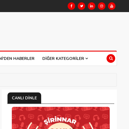
NI'DEN HABERLER
DIĞER KATEGORILER
CANLI DINLE