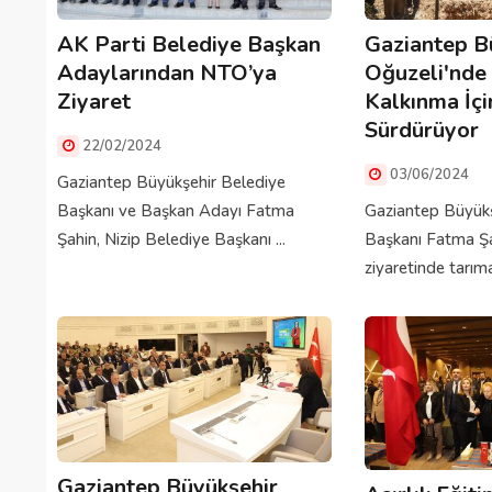
AK Parti Belediye Başkan
Gaziantep B
Adaylarından NTO’ya
Oğuzeli'nde
Ziyaret
Kalkınma İçi
Sürdürüyor
22/02/2024
03/06/2024
Gaziantep Büyükşehir Belediye
Başkanı ve Başkan Adayı Fatma
Gaziantep Büyükş
Şahin, Nizip Belediye Başkanı ...
Başkanı Fatma Şah
ziyaretinde tarıma
Gaziantep Büyükşehir