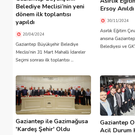
Asırlık Eğiti
Belediye Meclisi’nin yeni
Ersoy Anıldı
dönem ilk toplantısı
30/11/2024
yapıldı
Asırlık Eğitim Çın
20/04/2024
anısına Gaziante
Gaziantep Büyükşehir Belediye
Belediyesi ve GKV
Meclisi’nin 31 Mart Mahalli İdareler
Seçimi sonrası ilk toplantısı ...
Gaziantep ile Gazimağusa
Gaziantep O
'Kardeş Şehir' Oldu
Acil Durum 