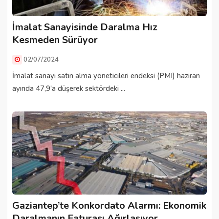
İmalat Sanayisinde Daralma Hız
Kesmeden Sürüyor
02/07/2024
İmalat sanayi satın alma yöneticileri endeksi (PMI) haziran
ayında 47,9'a düşerek sektördeki ...
Gaziantep’te Konkordato Alarmı: Ekonomik
Daralmanın Faturası Ağırlaşıyor