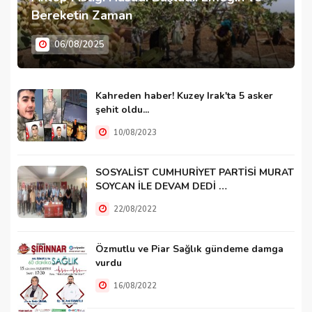
Bereketin Zaman
06/08/2025
Kahreden haber! Kuzey Irak'ta 5 asker
şehit oldu...
10/08/2023
SOSYALİST CUMHURİYET PARTİSİ MURAT
SOYCAN İLE DEVAM DEDİ …
22/08/2022
Özmutlu ve Piar Sağlık gündeme damga
vurdu
16/08/2022