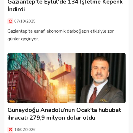
Gaziantep'te Eylül'de 134 İşletme Kepenk
İndirdi
07/10/2025
Gaziantep'ta esnaf, ekonomik darboğazın etkisiyle zor
günler geçiriyor.
Güneydoğu Anadolu’nun Ocak’ta hububat
ihracatı 279,9 milyon dolar oldu
18/02/2026