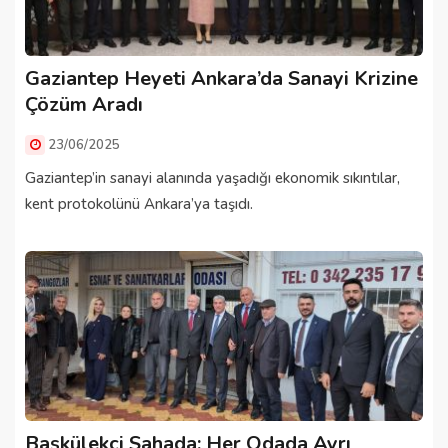
Gaziantep Heyeti Ankara’da Sanayi Krizine
Çözüm Aradı
23/06/2025
Gaziantep’in sanayi alanında yaşadığı ekonomik sıkıntılar,
kent protokolünü Ankara’ya taşıdı.
Başkülekçi Sahada: Her Odada Ayrı