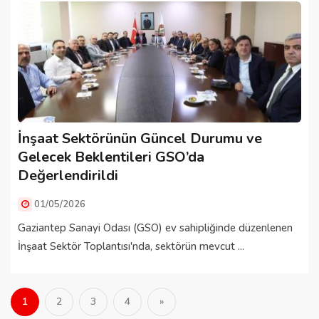
İnşaat Sektörünün Güncel Durumu ve
Gelecek Beklentileri GSO’da
Değerlendirildi
01/05/2026
Gaziantep Sanayi Odası (GSO) ev sahipliğinde düzenlenen
İnşaat Sektör Toplantısı'nda, sektörün mevcut ...
1
2
3
4
»