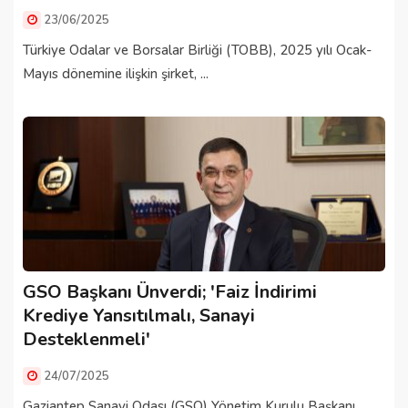
23/06/2025
Türkiye Odalar ve Borsalar Birliği (TOBB), 2025 yılı Ocak-
Mayıs dönemine ilişkin şirket, ...
GSO Başkanı Ünverdi; 'Faiz İndirimi
Krediye Yansıtılmalı, Sanayi
Desteklenmeli'
24/07/2025
Gaziantep Sanayi Odası (GSO) Yönetim Kurulu Başkanı