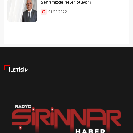
Şehrimizde neler oluyor?
01/08/2022
İLETIŞIM