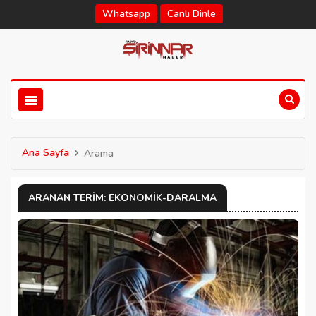
Whatsapp
Canlı Dinle
Ana Sayfa
Arama
ARANAN TERIM: EKONOMIK-DARALMA