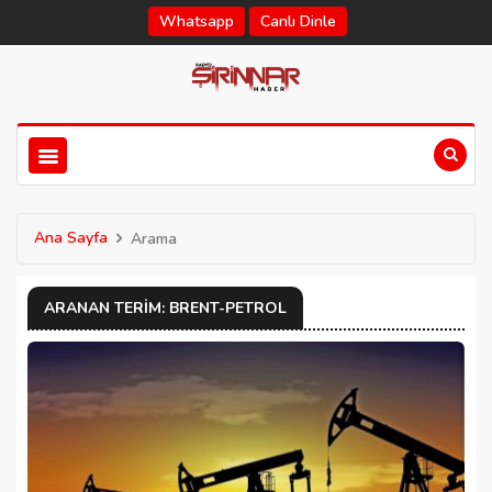
Whatsapp
Canlı Dinle
Ana Sayfa
Arama
ARANAN TERIM: BRENT-PETROL