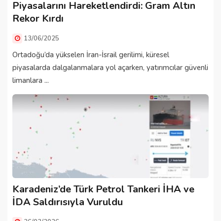
Piyasalarını Hareketlendirdi: Gram Altın
Rekor Kırdı
13/06/2025
Ortadoğu’da yükselen İran-İsrail gerilimi, küresel
piyasalarda dalgalanmalara yol açarken, yatırımcılar güvenli
limanlara ...
Karadeniz’de Türk Petrol Tankeri İHA ve
İDA Saldırısıyla Vuruldu