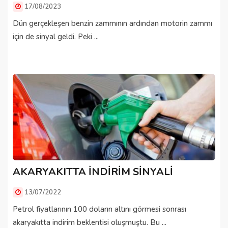
17/08/2023
Dün gerçekleşen benzin zammının ardından motorin zammı
için de sinyal geldi. Peki ...
AKARYAKITTA İNDİRİM SİNYALİ
13/07/2022
Petrol fiyatlarının 100 doların altını görmesi sonrası
akaryakıtta indirim beklentisi oluşmuştu. Bu ...