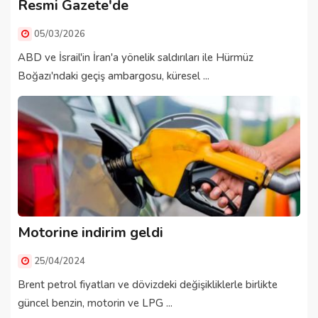
Resmi Gazete'de
05/03/2026
ABD ve İsrail'in İran'a yönelik saldırıları ile Hürmüz
Boğazı'ndaki geçiş ambargosu, küresel ...
Motorine indirim geldi
25/04/2024
Brent petrol fiyatları ve dövizdeki değişikliklerle birlikte
güncel benzin, motorin ve LPG ...