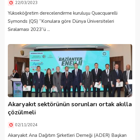
22/03/2023
Yükseköğretim derecelendirme kuruluşu Quacquarelli
Symonds (QS) “Konulara göre Dünya Üniversiteleri
Sıralaması 2023”ü ...
Akaryakıt sektörünün sorunları ortak akılla
çözülmeli
02/11/2024
Akaryakıt Ana Dağıtım Şirketleri Derneği (ADER) Başkan