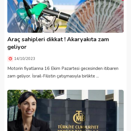
Araç sahipleri dikkat ! Akaryakıta zam
geliyor
14/10/2023
Motorin fiyatlarına 16 Ekim Pazartesi gecesinden itibaren
zam geliyor. İsrail-Filistin çatışmasıyla birlikte ...