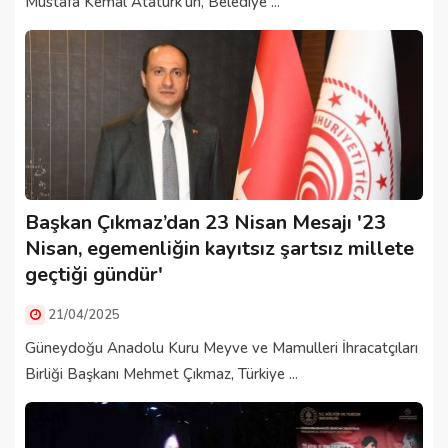
Mustafa Kemal Atatürk'ün, Belediye ...
Başkan Çıkmaz’dan 23 Nisan Mesajı '23
Nisan, egemenliğin kayıtsız şartsız millete
geçtiği gündür'
21/04/2025
Güneydoğu Anadolu Kuru Meyve ve Mamulleri İhracatçıları
Birliği Başkanı Mehmet Çıkmaz, Türkiye ...