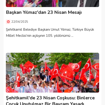
Başkan Yılmaz'dan 23 Nisan Mesajı
22/04/2025
Şehitkamil Belediye Başkanı Umut Yılmaz, Türkiye Büyük
Millet Meclisi’nin açılışının 105. yıldönümü ...
Şehitkamil'de 23 Nisan Coşkusu: Binlerce
Çocuk Unutulmaz Bir Bayram Yaşadı