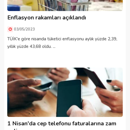
Enflasyon rakamları açıklandı
03/05/2023
TÜİK'e göre nisanda tüketici enflasyonu aylık yüzde 2,39,
yıllık yüzde 43,68 oldu. ...
1 Nisan'da cep telefonu faturalarına zam