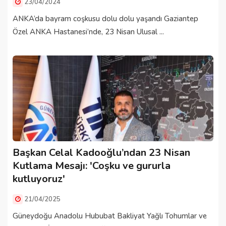
23/04/2024
ANKA’da bayram coşkusu dolu dolu yaşandı Gaziantep
Özel ANKA Hastanesi’nde, 23 Nisan Ulusal ...
Başkan Celal Kadooğlu’ndan 23 Nisan
Kutlama Mesajı: 'Coşku ve gururla
kutluyoruz'
21/04/2025
Güneydoğu Anadolu Hububat Bakliyat Yağlı Tohumlar ve