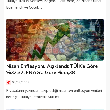
Türkiye-Irak İş Konseyi Başkanı Halit Acar, 23 Nisan Ulusal
Egemenlik ve Çocuk ...
Nisan Enflasyonu Açıklandı: TÜİK’e Göre
%32,37, ENAG’a Göre %55,38
04/05/2026
Piyasaların yakından takip ettiği nisan ayı enflasyon verileri
netleşti. Türkiye İstatistik Kurumu ...