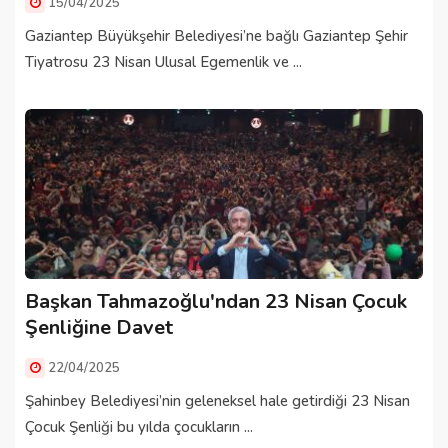
15/04/2025
Gaziantep Büyükşehir Belediyesi’ne bağlı Gaziantep Şehir
Tiyatrosu 23 Nisan Ulusal Egemenlik ve ...
Başkan Tahmazoğlu'ndan 23 Nisan Çocuk
Şenliğine Davet
22/04/2025
Şahinbey Belediyesi’nin geleneksel hale getirdiği 23 Nisan
Çocuk Şenliği bu yılda çocukların ...