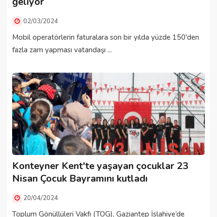
geliyor
02/03/2024
Mobil operatörlerin faturalara son bir yılda yüzde 150'den
fazla zam yapması vatandaşı ...
Konteyner Kent'te yaşayan çocuklar 23
Nisan Çocuk Bayramını kutladı
20/04/2024
Toplum Gönüllüleri Vakfı (TOG), Gaziantep İslahiye’de