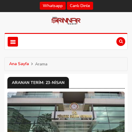
Whatsapp
Canlı Dinle
Ana Sayfa
Arama
ARANAN TERIM: 23-NISAN