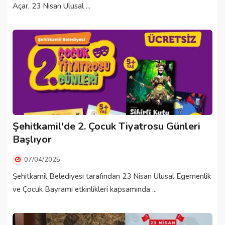
Açar, 23 Nisan Ulusal ...
Şehitkamil'de 2. Çocuk Tiyatrosu Günleri
Başlıyor
07/04/2025
Şehitkamil Belediyesi tarafından 23 Nisan Ulusal Egemenlik
ve Çocuk Bayramı etkinlikleri kapsamında ...