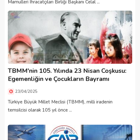
Mamulleri İhracatçıları Birliği Başkanı Celal ...
TBMM'nin 105. Yılında 23 Nisan Coşkusu:
Egemenliğin ve Çocukların Bayramı
23/04/2025
Türkiye Büyük Millet Meclisi (TBMM), milli iradenin
temsilcisi olarak 105 yıl önce ...